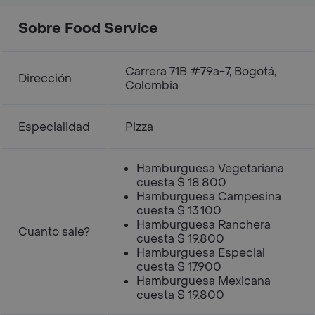
Sobre Food Service
Carrera 71B #79a-7, Bogotá,
Dirección
Colombia
Especialidad
Pizza
Hamburguesa Vegetariana
cuesta $ 18.800
Hamburguesa Campesina
cuesta $ 13.100
Hamburguesa Ranchera
Cuanto sale?
cuesta $ 19.800
Hamburguesa Especial
cuesta $ 17.900
Hamburguesa Mexicana
cuesta $ 19.800