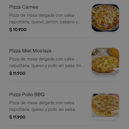
Pizza Carnes
Pizza de masa delgada con salsa
napolitana, queso, jamón, cabano y
pepperoni.
$ 10.900
Pizza Miel Mostaza
Pizza de masa delgada con salsa
napolitana, queso y pollo en salsa miel
mostaza.
$ 11.900
Pizza Pollo BBQ
Pizza de masa delgada con salsa
napolitana, queso y pollo en salsa
BBQ.
$ 11.900