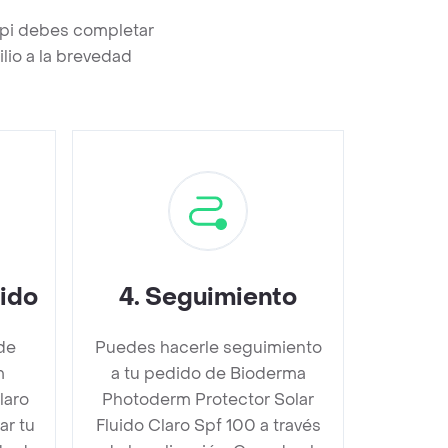
ppi debes completar
lio a la brevedad
dido
4
.
Seguimiento
de
Puedes hacerle seguimiento
m
a tu pedido de Bioderma
laro
Photoderm Protector Solar
r tu
Fluido Claro Spf 100 a través