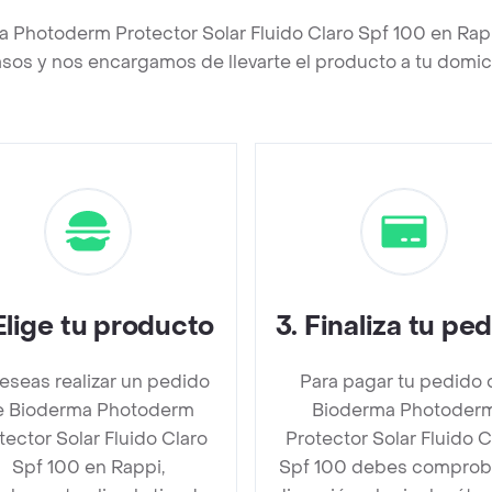
a Photoderm Protector Solar Fluido Claro Spf 100 en Ra
asos y nos encargamos de llevarte el producto a tu domici
Elige tu producto
3
.
Finaliza tu pe
deseas realizar un pedido
Para pagar tu pedido 
e Bioderma Photoderm
Bioderma Photoder
tector Solar Fluido Claro
Protector Solar Fluido C
Spf 100 en Rappi,
Spf 100 debes comproba