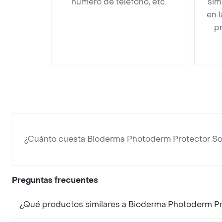
número de teléfono, etc.
sim
en 
pr
¿Cuánto cuesta Bioderma Photoderm Protector Sola
Preguntas frecuentes