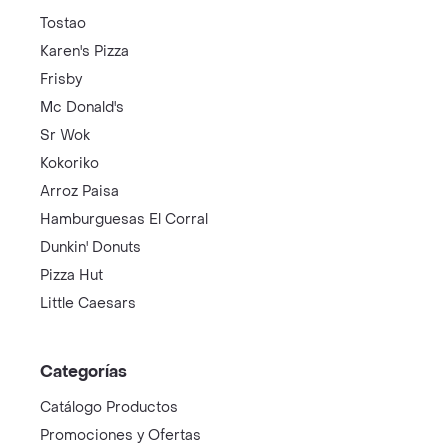
Tostao
Karen's Pizza
Frisby
Mc Donald's
Sr Wok
Kokoriko
Arroz Paisa
Hamburguesas El Corral
Dunkin' Donuts
Pizza Hut
Little Caesars
Categorías
Catálogo Productos
Promociones y Ofertas