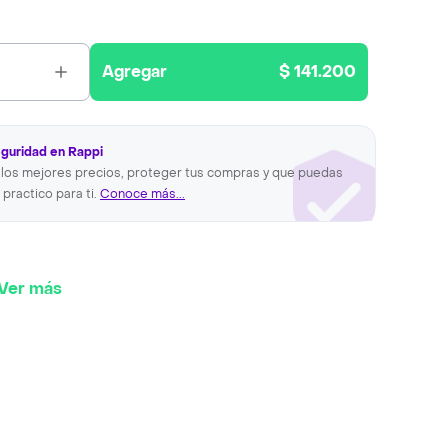
Agregar
$ 141.200
eguridad en Rappi
los mejores precios, proteger tus compras y que puedas
 practico para ti.
Conoce más...
Ver más