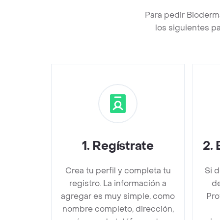
Para pedir Bioderm
los siguientes p
1
.
Regístrate
2
.
Crea tu perfil y completa tu
Si 
registro. La información a
d
agregar es muy simple, como
Pro
nombre completo, dirección,