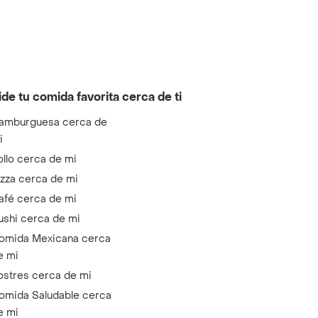
ide tu comida favorita cerca de ti
amburguesa cerca de
i
ollo cerca de mi
izza cerca de mi
afé cerca de mi
ushi cerca de mi
omida Mexicana cerca
e mi
ostres cerca de mi
omida Saludable cerca
e mi