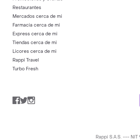
Restaurantes
Mercados cerca de mi
Farmacia cerca de mi
Express cerca de mi
Tiendas cerca de mi
Licores cerca de mi
Rappi Travel
Turbo Fresh
Facebook
Twitter
Instagram
Rappi S.A.S. --- NI