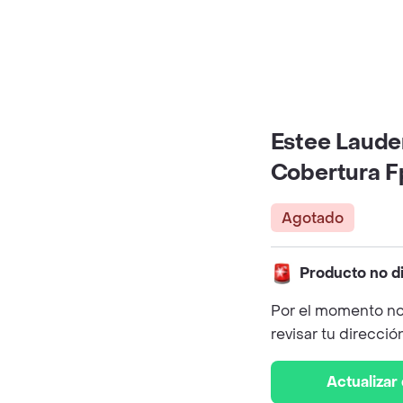
Estee Laude
Cobertura F
Agotado
Producto no d
Por el momento no
revisar tu direcció
Actualizar