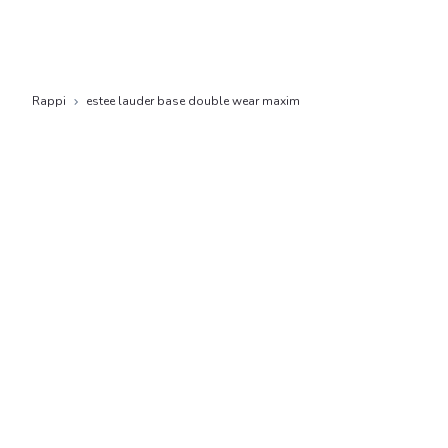
Rappi
estee lauder base double wear maxim