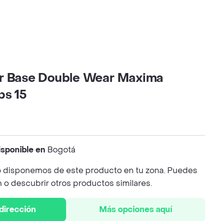
r Base Double Wear Maxima
ps 15
isponible en
Bogotá
 disponemos de este producto en tu zona. Puedes
n o descubrir otros productos similares.
 dirección
Más opciones aquí