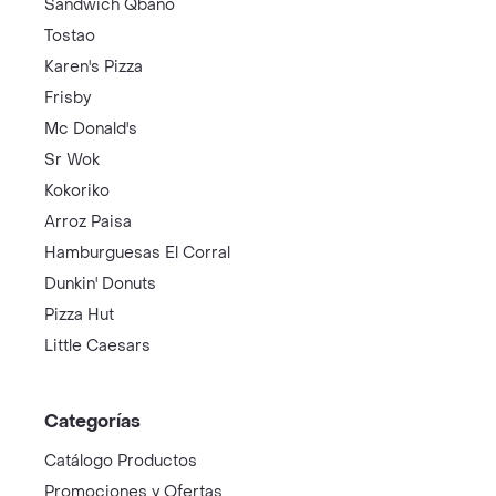
Sandwich Qbano
Tostao
Karen's Pizza
Frisby
Mc Donald's
Sr Wok
Kokoriko
Arroz Paisa
Hamburguesas El Corral
Dunkin' Donuts
Pizza Hut
Little Caesars
Categorías
Catálogo Productos
Promociones y Ofertas