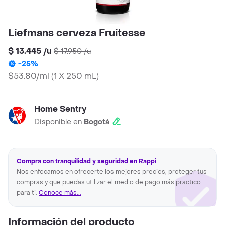
Liefmans cerveza Fruitesse
$ 13.445
/
u
$ 17.950
/
u
-
25
%
$53.80/ml
(
1 X 250 mL
)
Home Sentry
Disponible en
Bogotá
Compra con tranquilidad y seguridad en Rappi
Nos enfocamos en ofrecerte los mejores precios, proteger tus
compras y que puedas utilizar el medio de pago más practico
para ti.
Conoce más...
Información del producto