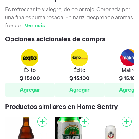
Es refrescante y alegre, de color rojo. Coronada por
una fina espuma rosada. En nariz, desprende aromas
fresco
...
Ver más
Opciones adicionales de compra
Éxito
Éxito
Makro
$ 15.100
$ 15.100
$ 15.10
Agregar
Agregar
Agrega
Productos similares en Home Sentry