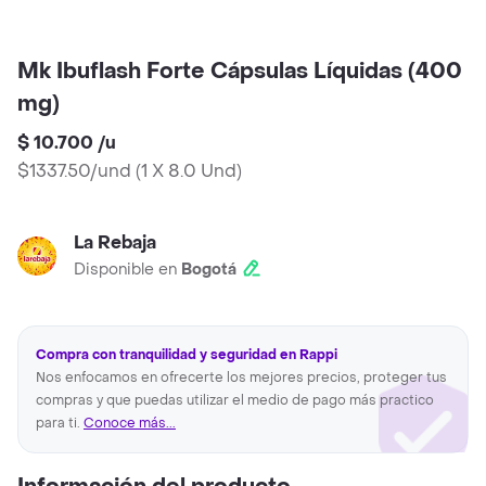
Mk Ibuflash Forte Cápsulas Líquidas (400
mg)
$ 10.700
/
u
$1337.50/und
(
1 X 8.0 Und
)
La Rebaja
Disponible en
Bogotá
Compra con tranquilidad y seguridad en Rappi
Nos enfocamos en ofrecerte los mejores precios, proteger tus
compras y que puedas utilizar el medio de pago más practico
para ti.
Conoce más...