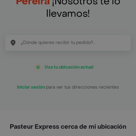
Pereira
¡Nosotros te lo
llevamos!
Usa tu ubicación actual
Iniciar sesión
para ver tus direcciones recientes
Pasteur Express cerca de mi ubicación