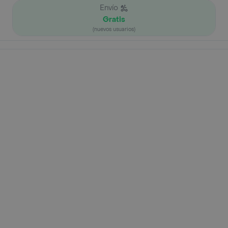
Envío
Gratis
(nuevos usuarios)