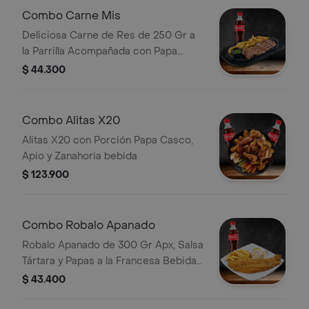
Combo Carne Mis
Deliciosa Carne de Res de 250 Gr a
la Parrilla Acompañada con Papa
Francesa Bebida
$ 44.300
Combo Alitas X20
Alitas X20 con Porción Papa Casco,
Apio y Zanahoria bebida
$ 123.900
Combo Robalo Apanado
Robalo Apanado de 300 Gr Apx, Salsa
Tártara y Papas a la Francesa Bebida
a Elección
$ 43.400