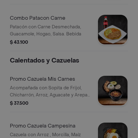
Combo Patacon Carne
Patacón con Carne Desmechada,
Guacamole, Hogao, Salsa. Bebida
$ 43.100
Calentados y Cazuelas
Promo Cazuela Mis Carnes
Acompañada con Sopita de Frijol,
Chicharrón, Arroz, Aguacate y Arepa
de Pincho.
$ 37.500
Promo Cazuela Campesina
Cazuela con Arroz , Morcilla, Maíz