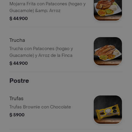
Mojarra Frita con Patacones (hogao y
Guacamole) &amp; Arroz
$ 44.900
Trucha
Trucha con Patacones (hogao y
Guacamole) y Arroz de la Finca
$ 44.900
Postre
Trufas
Trufas Brownie con Chocolate
$ 5900