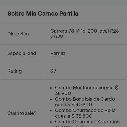
Sobre Mis Carnes Parrilla
Carrera 98 # 16-200 local R28
Dirección
y R29
Especialidad
Parrilla
Rating
3.7
Combo Montañero cuesta $
38.900
Combo Bondiola de Cerdo
cuesta $ 40.900
Combo Churrasco de Pollo
Cuanto sale?
cuesta $ 38.800
Combo Churrasco Argentino