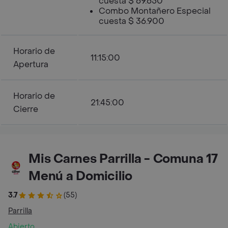
cuesta $ 69.650
Combo Montañero Especial
cuesta $ 36.900
Horario de
11:15:00
Apertura
Horario de
21:45:00
Cierre
Mis Carnes Parrilla - Comuna 17
Menú a Domicilio
3.7
(55)
Parrilla
Abierto