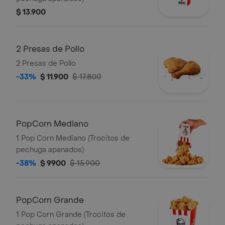
$ 13.900
2 Presas de Pollo
2 Presas de Pollo
-33%
$ 11.900
$ 17.800
PopCorn Mediano
1 Pop Corn Mediano (Trocitos de
pechuga apanados)
-38%
$ 9900
$ 15.900
PopCorn Grande
1 Pop Corn Grande (Trocitos de