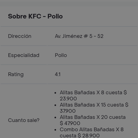
400ml
Sobre KFC - Pollo
Dirección
Av. Jiménez # 5 - 52
Especialidad
Pollo
Rating
4.1
Alitas Bañadas X 8 cuesta $
23.900
Alitas Bañadas X 15 cuesta $
37.900
Alitas Bañadas X 20 cuesta
Cuanto sale?
$ 47.900
Combo Alitas Bañadas X 8
cuesta $ 28.900