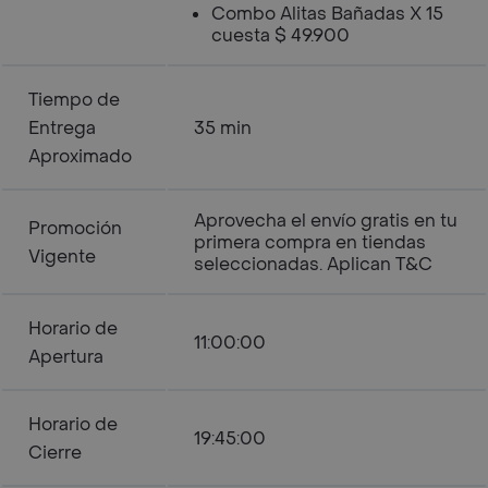
Combo Alitas Bañadas X 15
cuesta $ 49.900
Tiempo de
Entrega
35 min
Aproximado
Aprovecha el envío gratis en tu
Promoción
primera compra en tiendas
Vigente
seleccionadas. Aplican T&C
Horario de
11:00:00
Apertura
Horario de
19:45:00
Cierre