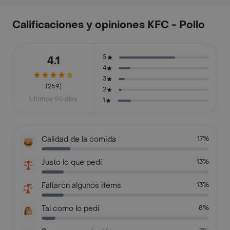
Calificaciones y opiniones KFC - Pollo
5
4.1
4
3
(259)
2
Últimos 90 días
1
Calidad de la comida
17%
Justo lo que pedí
13%
Faltaron algunos items
13%
Tal como lo pedí
8%