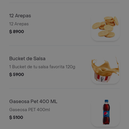
12 Arepas
12 Arepas
$ 8900
Bucket de Salsa
1 Bucket de tu salsa favorita 120g
$ 5900
Gaseosa Pet 400 ML
Gaseosa PET 400ml
$ 5100