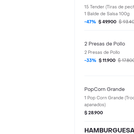
15 Tender (Tiras de pec
1 Balde de Salsa 100g
-47%
$ 49.900
$ 93.4
2 Presas de Pollo
2 Presas de Pollo
-33%
$ 11.900
$ 17.80
PopCorn Grande
1 Pop Corn Grande (Tro
apanados)
$ 28.900
HAMBURGUES