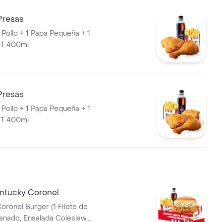
Presas
 Pollo + 1 Papa Pequeña + 1
T 400ml
Presas
 Pollo + 1 Papa Pequeña + 1
T 400ml
entucky Coronel
el Burger (1 Filete de