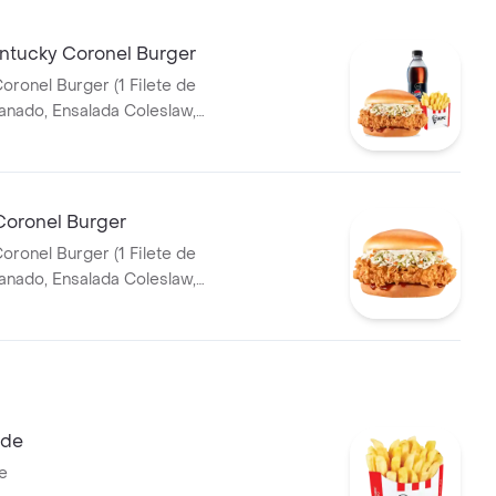
tucky Coronel Burger
oronel Burger (1 Filete de
T 400ml
Coronel Burger
oronel Burger (1 Filete de
tequilla)
nde
e