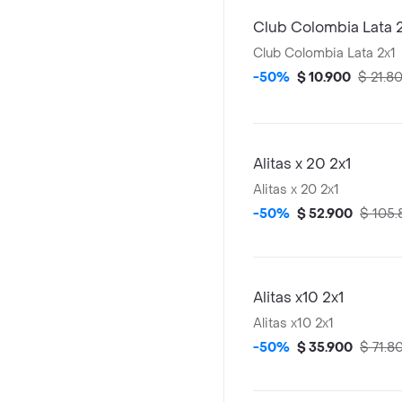
Club Colombia Lata 
Club Colombia Lata 2x1
-50%
$ 10.900
$ 21.8
Alitas x 20 2x1
Alitas x 20 2x1
-50%
$ 52.900
$ 105
Alitas x10 2x1
Alitas x10 2x1
-50%
$ 35.900
$ 71.8