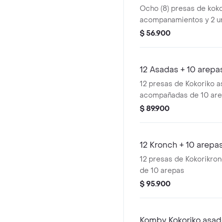
Ocho (8) presas de koko
acompanamientos y 2 un
$ 56.900
12 Asadas + 10 arepa
12 presas de Kokoriko a
acompañadas de 10 ar
$ 89.900
12 Kronch + 10 arepa
12 presas de Kokorikro
de 10 arepas
$ 95.900
Komby Kokoriko asa