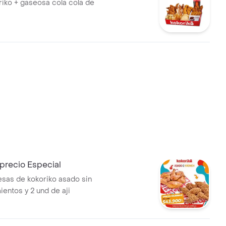
riko + gaseosa cola cola de
precio Especial
esas de kokoriko asado sin
ntos y 2 und de aji