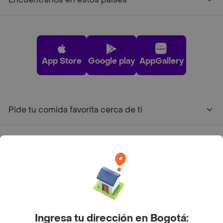
App Store
Google play
AppGallery
Pide tu comida favorita cerca de ti
Categorías
Únete a Rappi
Sobre Rappi
Ingresa tu dirección en Bogotá: