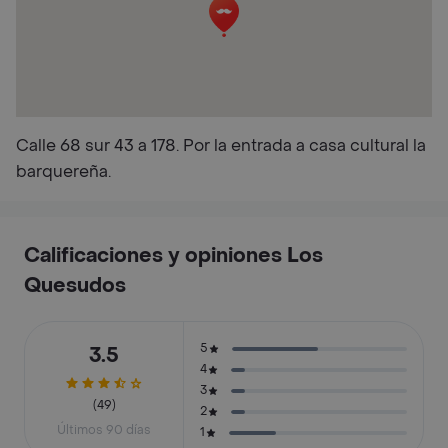
Calle 68 sur 43 a 178. Por la entrada a casa cultural la
barquereña.
Calificaciones y opiniones Los
Quesudos
5
3.5
4
3
(49)
2
Últimos 90 días
1