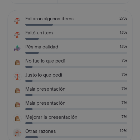
Faltaron algunos items
27%
Faltó un item
13%
Pésima calidad
13%
No fue lo que pedí
7%
Justo lo que pedí
7%
Mala presentación
7%
Mala presentación
7%
Mejorar la presentación
7%
Otras razones
12%