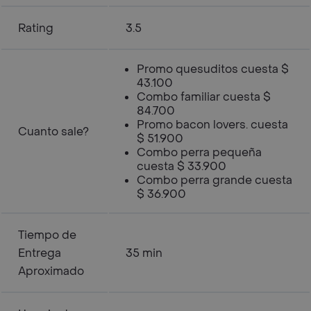
Rating
3.5
Promo quesuditos cuesta $
43.100
Combo familiar cuesta $
84.700
Promo bacon lovers. cuesta
Cuanto sale?
$ 51.900
Combo perra pequeña
cuesta $ 33.900
Combo perra grande cuesta
$ 36.900
Tiempo de
Entrega
35 min
Aproximado