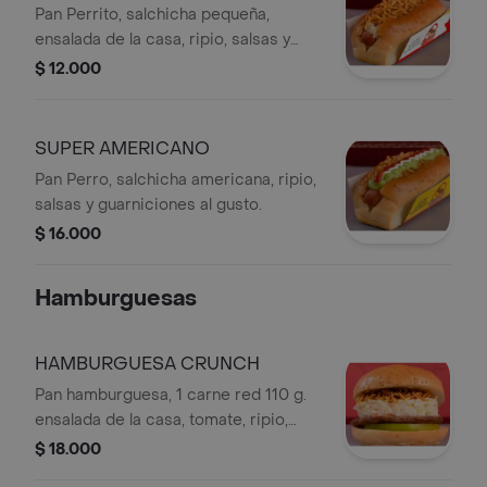
Pan Perrito, salchicha pequeña,
ensalada de la casa, ripio, salsas y
guarniciones al gusto
$ 12.000
SUPER AMERICANO
Pan Perro, salchicha americana, ripio,
salsas y guarniciones al gusto.
$ 16.000
Hamburguesas
HAMBURGUESA CRUNCH
Pan hamburguesa, 1 carne red 110 g.
ensalada de la casa, tomate, ripio,
salsas y guarniciones al gusto.
$ 18.000