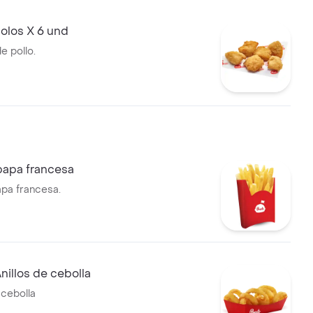
olos X 6 und
e pollo.
papa francesa
apa francesa.
nillos de cebolla
 cebolla