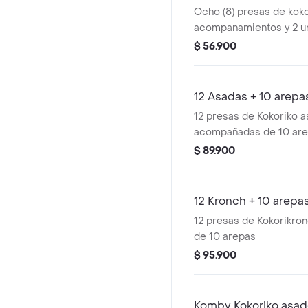
Ocho (8) presas de koko
acompanamientos y 2 un
$ 56.900
12 Asadas + 10 arepa
12 presas de Kokoriko a
acompañadas de 10 ar
$ 89.900
12 Kronch + 10 arepa
12 presas de Kokorikro
de 10 arepas
$ 95.900
Komby Kokoriko asa