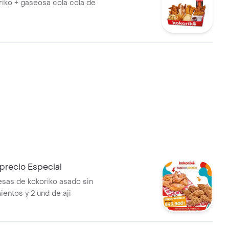
riko + gaseosa cola cola de
precio Especial
esas de kokoriko asado sin
ntos y 2 und de aji