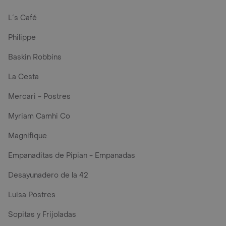
L´s Café
Philippe
Baskin Robbins
La Cesta
Mercari - Postres
Myriam Camhi Co
Magnifique
Empanaditas de Pipian - Empanadas
Desayunadero de la 42
Luisa Postres
Sopitas y Frijoladas