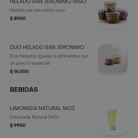
HELADO SAN JERONIMO VASO
Helado san jeronimo vaso.
$ 8900
DUO HELADO SAN JERONIMO
Dos helados iguales o diferentes por
un precio especial.
$ 16.000
BEBIDAS
LIMONADA NATURAL 16OZ
Limonada Natural 16Oz.
$ 9900