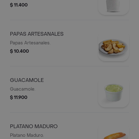
$ 11.400
PAPAS ARTESANALES
Papas Artesanales.
$ 10.400
GUACAMOLE
Guacamole.
$ 11.900
PLATANO MADURO
Platano Maduro.