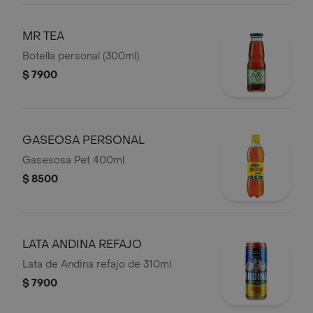
MR TEA
Botella personal (300ml).
$ 7900
GASEOSA PERSONAL
Gasesosa Pet 400ml.
$ 8500
LATA ANDINA REFAJO
Lata de Andina refajo de 310ml.
$ 7900