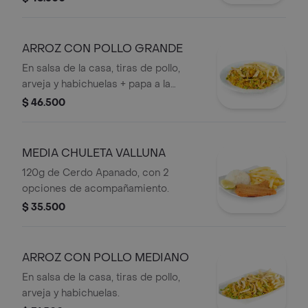
ARROZ CON POLLO GRANDE
En salsa de la casa, tiras de pollo,
arveja y habichuelas + papa a la
francesa.
$ 46.500
MEDIA CHULETA VALLUNA
120g de Cerdo Apanado, con 2
opciones de acompañamiento.
$ 35.500
ARROZ CON POLLO MEDIANO
En salsa de la casa, tiras de pollo,
arveja y habichuelas.