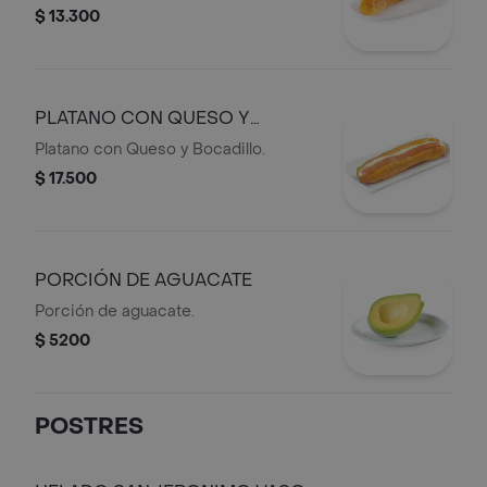
$ 13.300
PLATANO CON QUESO Y
BOCADILLO
Platano con Queso y Bocadillo.
$ 17.500
PORCIÓN DE AGUACATE
Porción de aguacate.
$ 5200
POSTRES