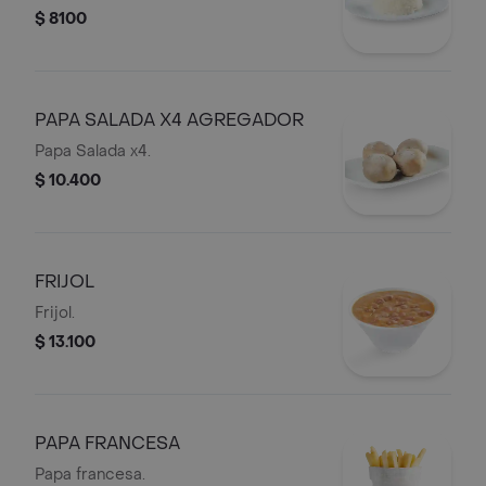
$ 8100
PAPA SALADA X4 AGREGADOR
Papa Salada x4.
$ 10.400
FRIJOL
Frijol.
$ 13.100
PAPA FRANCESA
Papa francesa.