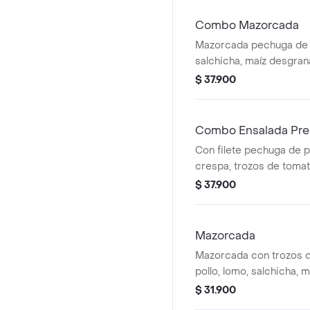
Combo Mazorcada
Mazorcada pechuga de p
salchicha, maíz desgra
mozzarella, papa frances
$ 37.900
aderezo cheddar, salsa 
400 ml.
Combo Ensalada Pre
Con filete pechuga de p
crespa, trozos de tomat
mozzarella, champiñones
$ 37.900
plancha, huevo cocido y
Bebida de 400 ml
Mazorcada
Mazorcada con trozos 
pollo, lomo, salchicha, 
queso mozzarella, papa
$ 31.900
fósforo, aderezo chedda