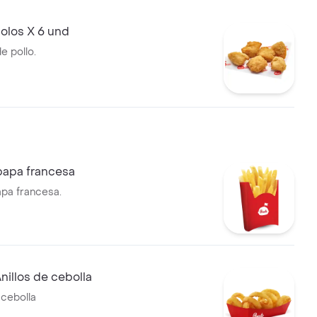
olos X 6 und
e pollo.
papa francesa
apa francesa.
nillos de cebolla
 cebolla