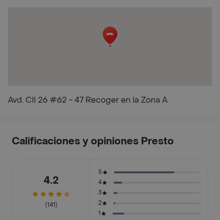
Avd. Cll 26 #62 - 47 Recoger en la Zona A
Calificaciones y opiniones Presto
5
4.2
4
3
2
(141)
1