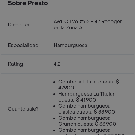
Sobre Presto
Avd. Cll 26 #62 - 47 Recoger
Dirección
en la Zona A
Especialidad
Hamburguesa
Rating
4.2
Combo la Titular cuesta $
47.900
Hamburguesa La Titular
cuesta $ 41.900
Combo hamburguesa
Cuanto sale?
clásica cuesta $ 33.900
Combo hamburguesa
Crunch cuesta $ 33.900
Combo hamburguesa