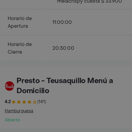
melacrispy cuesta $ 33.900
Horario de
11:00:00
Apertura
Horario de
20:30:00
Cierre
Presto - Teusaquillo Menú a
Domicilio
4.2
(141)
Hamburguesa
Abierto