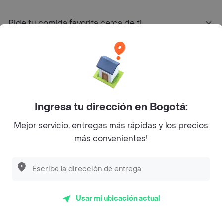
Pide tu comida favorita cerca de ti
Categorías
Únete a Rappi
Ingresa tu dirección en Bogotá:
Sobre Rappi
Mejor servicio, entregas más rápidas y los precios
más convenientes!
Facebook
Twitter
Instagram
©
2026
Rappi Inc. All rights reserved.
Usar mi ubicación actual
Rappi S.A.S. --- NIT 900.843.898-9 --- Calle 63 # 16A-02