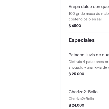
Arepa dulce con qu
100 gr de masa de maiz
costeño bajo en sal
$ 6500
Especiales
Patacon lluvia de qu
Disfruta 4 patacones c
ahogado y una lluvia de
$ 25.000
Chorizo2+Bollo
Chorizo2+Bollo
$ 24.000