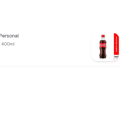
Personal
e 400ml