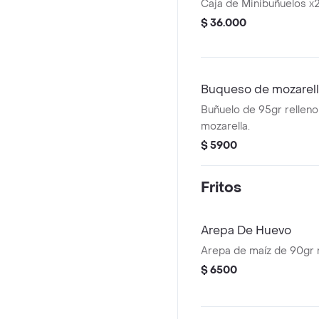
Caja de Minibuñuelos x
$ 36.000
Buqueso de mozarel
Buñuelo de 95gr rellen
mozarella.
$ 5900
Fritos
Arepa De Huevo
Arepa de maíz de 90gr r
$ 6500