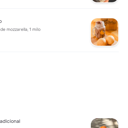
o
de mozzarella, 1 milo
adicional