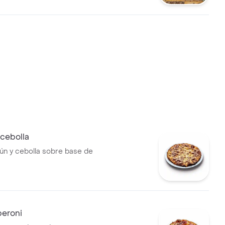
 cebolla
tún y cebolla sobre base de
peroni