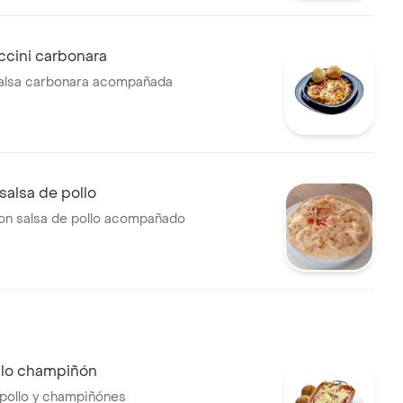
ccini carbonara
salsa carbonara acompañada
salsa de pollo
on salsa de pollo acompañado
llo champiñón
pollo y champiñónes