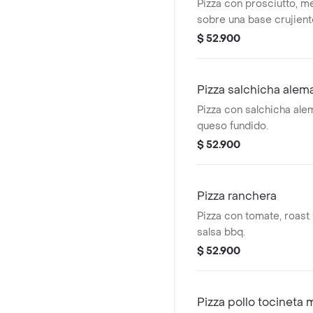
Pizza con prosciutto, m
sobre una base crujient
$ 52.900
Pizza salchicha alem
Pizza con salchicha ale
queso fundido.
$ 52.900
Pizza ranchera
Pizza con tomate, roast 
salsa bbq.
$ 52.900
Pizza pollo tocineta 