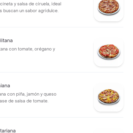
cineta y salsa de ciruela, ideal
s buscan un sabor agridulce.
litana
itana con tomate, orégano y
aiana
ana con piña, jamón y queso
ase de salsa de tomate.
tariana