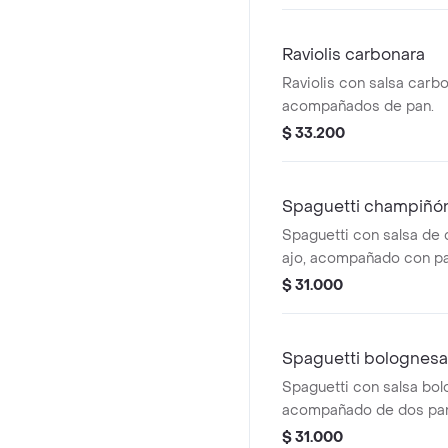
Raviolis carbonara
Raviolis con salsa carb
acompañados de pan.
$ 33.200
Spaguetti champiñón a
Spaguetti con salsa de
ajo, acompañado con pa
$ 31.000
Spaguetti bolognesa
Spaguetti con salsa bol
acompañado de dos pa
$ 31.000