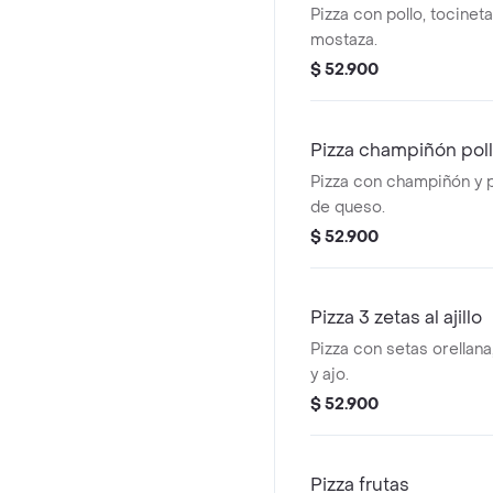
Pizza con pollo, tocineta
mostaza.
$ 52.900
Pizza champiñón pol
Pizza con champiñón y 
de queso.
$ 52.900
Pizza 3 zetas al ajillo
Pizza con setas orellana,
y ajo.
$ 52.900
Pizza frutas