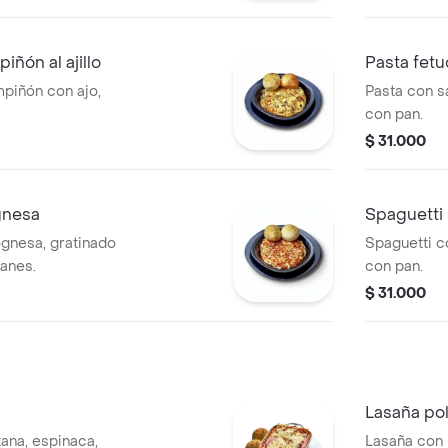
iñón al ajillo
Pasta fetu
piñón con ajo,
Pasta con 
con pan.
$ 31.000
gnesa
Spaguetti 
ognesa, gratinado
Spaguetti c
anes.
con pan.
$ 31.000
Lasaña po
tana, espinaca,
Lasaña con 