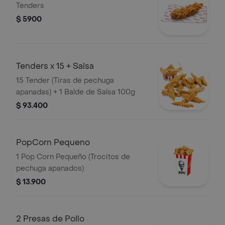
Tenders
$ 5900
Tenders x 15 + Salsa
15 Tender (Tiras de pechuga
apanadas) + 1 Balde de Salsa 100g
$ 93.400
PopCorn Pequeno
1 Pop Corn Pequeño (Trocitos de
pechuga apanados)
$ 13.900
2 Presas de Pollo