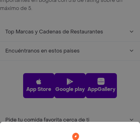
importantes en Bogotá con 3.8 de rating sobre un
máximo de 5.
Top Marcas y Cadenas de Restaurantes
Encuéntranos en estos países
App Store
Google play
AppGallery
Pide tu comida favorita cerca de ti
Categorías