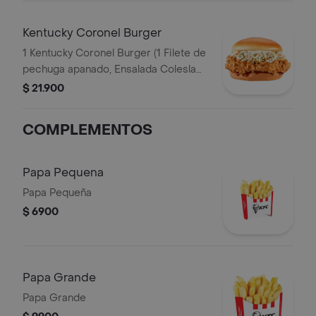
Kentucky Coronel Burger
1 Kentucky Coronel Burger (1 Filete de
pechuga apanado, Ensalada Coleslaw,
BBQ y mantequilla)
$ 21.900
COMPLEMENTOS
Papa Pequena
Papa Pequeña
$ 6900
Papa Grande
Papa Grande