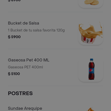
$ 8900
Bucket de Salsa
1 Bucket de tu salsa favorita 120g
$ 5900
Gaseosa Pet 400 ML
Gaseosa PET 400ml
$ 5100
POSTRES
Sundae Arequipe