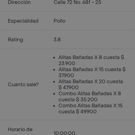
Dirección
Calle 72 No. 68f - 25
Especialidad
Pollo
Rating
3.8
Alitas Bañadas X 8 cuesta $
23.900
Alitas Bañadas X 15 cuesta $
37.900
Alitas Bañadas X 20 cuesta
Cuanto sale?
$ 47.900
Combo Alitas Bañadas X 8
cuesta $ 35.200
Combo Alitas Bañadas X 15
cuesta $ 49.900
Horario de
10:00:00