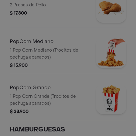
2 Presas de Pollo
$ 17.800
PopCorn Mediano
1 Pop Corn Mediano (Trocitos de
pechuga apanados)
$ 15.900
PopCorn Grande
1 Pop Corn Grande (Trocitos de
pechuga apanados)
$ 28.900
HAMBURGUESAS