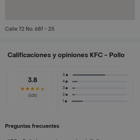
Calle 72 No. 68f - 25
Calificaciones y opiniones KFC - Pollo
5
3.8
4
3
2
(531)
1
Preguntas frecuentes