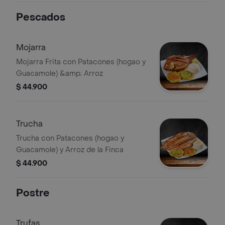
Pescados
Mojarra
Mojarra Frita con Patacones (hogao y
Guacamole) &amp; Arroz
$ 44.900
Trucha
Trucha con Patacones (hogao y
Guacamole) y Arroz de la Finca
$ 44.900
Postre
Trufas