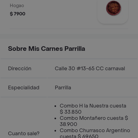
Hogao
$ 7900
Sobre Mis Carnes Parrilla
Dirección
Calle 30 #13-65 CC carnaval
Especialidad
Parrilla
Combo H la Nuestra cuesta
$ 33.850
Combo Montañero cuesta $
38.900
Combo Churrasco Argentino
Cuanto sale?
cuesta $ 69.650