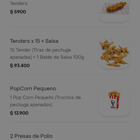
Tenders
$ 5900
Tenders x 15 + Salsa
15 Tender (Tiras de pechuga
apanadas) + 1 Balde de Salsa 100g
$ 93.400
PopCorn Pequeno
1 Pop Corn Pequeño (Trocitos de
pechuga apanados)
$ 13.900
2 Presas de Pollo