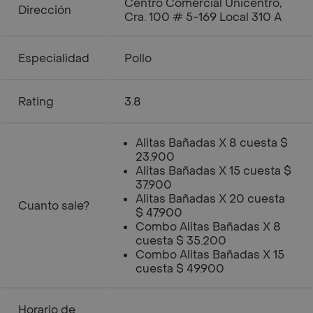
Centro Comercial Unicentro,
Dirección
Cra. 100 # 5-169 Local 310 A
Especialidad
Pollo
Rating
3.8
Alitas Bañadas X 8 cuesta $
23.900
Alitas Bañadas X 15 cuesta $
37.900
Alitas Bañadas X 20 cuesta
Cuanto sale?
$ 47.900
Combo Alitas Bañadas X 8
cuesta $ 35.200
Combo Alitas Bañadas X 15
cuesta $ 49.900
Horario de