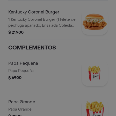
Kentucky Coronel Burger
1 Kentucky Coronel Burger (1 Filete de
pechuga apanado, Ensalada Coleslaw,
BBQ y mantequilla)
$ 21.900
COMPLEMENTOS
Papa Pequena
Papa Pequeña
$ 6900
Papa Grande
Papa Grande