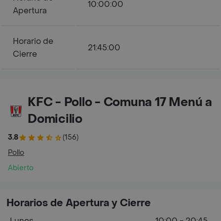
10:00:00
Apertura
Horario de
21:45:00
Cierre
KFC - Pollo - Comuna 17 Menú a
Domicilio
3.8
(156)
Pollo
Abierto
Horarios de Apertura y Cierre
Lunes
10:00 - 20:45