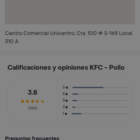
Centro Comercial Unicentro, Cra. 100 # 5-169 Local
310 A
Calificaciones y opiniones KFC - Pollo
5
3.8
4
3
2
(156)
1
Preguntas frecuentes