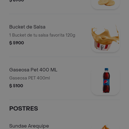
$ 8900
Bucket de Salsa
1 Bucket de tu salsa favorita 120g
$ 5900
Gaseosa Pet 400 ML
Gaseosa PET 400ml
$ 5100
POSTRES
Sundae Arequipe