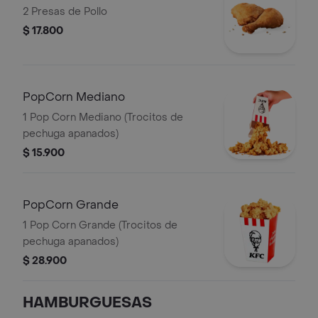
2 Presas de Pollo
$ 17.800
PopCorn Mediano
1 Pop Corn Mediano (Trocitos de
pechuga apanados)
$ 15.900
PopCorn Grande
1 Pop Corn Grande (Trocitos de
pechuga apanados)
$ 28.900
HAMBURGUESAS