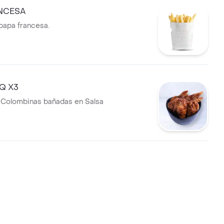
NCESA
papa francesa.
BQ X3
 Colombinas bañadas en Salsa