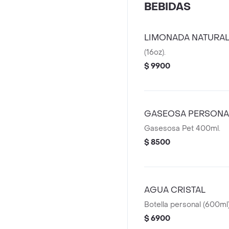
BEBIDAS
LIMONADA NATURA
(16oz).
$ 9900
GASEOSA PERSONA
Gasesosa Pet 400ml.
$ 8500
AGUA CRISTAL
Botella personal (600ml)
$ 6900