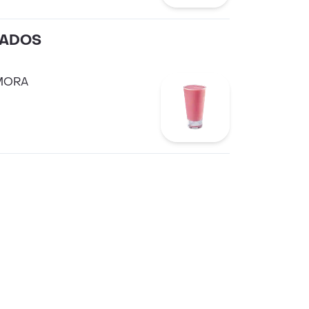
LADOS
MORA