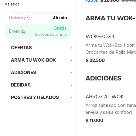
-23%
$ 28.900
$ 37.4
Asiática
ARMA TU WOK
Delivery
35 min
Gratis
Envío
(nuevos usuarios)
WOK-BOX 1
Arma tu Wok-Box 1 con: 
OFERTAS
Crocantes de Pollo Mar
Agridulce + 1 Acompañ
ARMA TU WOK-BOX
$ 22.500
ADICIONES
ADICIONES
BEBIDAS
ARROZ AL WOK
POSTRES Y HELADOS
Arroz salteado con zanah
arveja y salsa konfood.
$ 11.000