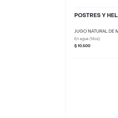
POSTRES Y HE
JUGO NATURAL DE 
En agua (16oz).
$ 10.500