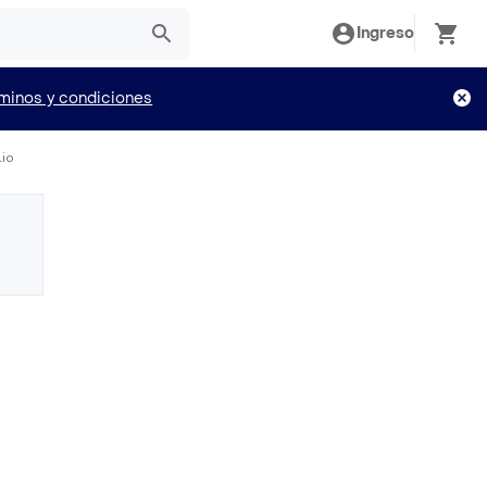
Ingreso
minos y condiciones
lio