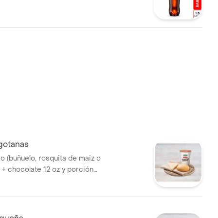
gotanas
o (buñuelo, rosquita de maiz o
 + chocolate 12 oz y porción