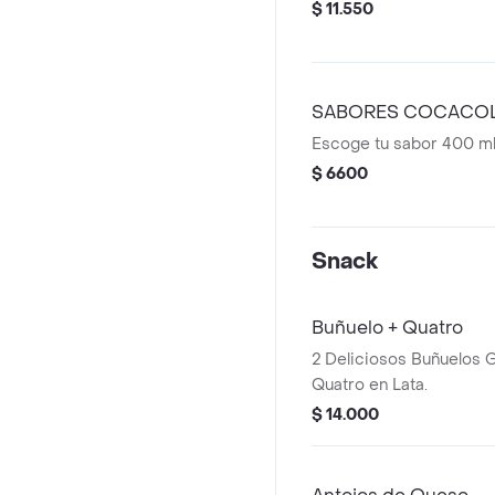
$ 11.550
SABORES COCACOL
Escoge tu sabor 400 m
$ 6600
Snack
Buñuelo + Quatro
2 Deliciosos Buñuelos 
Quatro en Lata.
$ 14.000