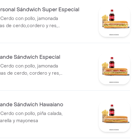
sonal Sándwich Super Especial
Cerdo con pollo, jamonada
as de cerdo,cordero y res,
tomate,queso
lechuga batavia y salsa Qbano
nde Sándwich Especial
Cerdo con pollo, jamonada
has de cerdo, cordero y res,
rella, lechuga batavia y salsa
ande Sándwich Hawaiano
Cerdo con pollo, piña calada,
arella y mayonesa