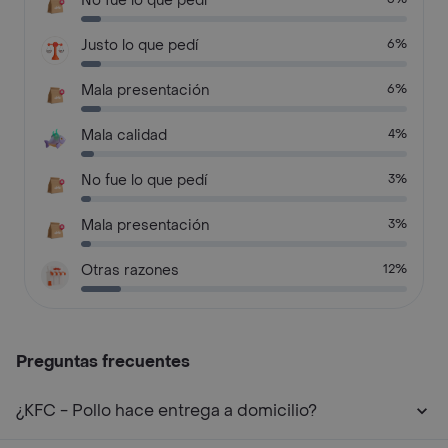
No fue lo que pedí
Justo lo que pedí
6%
Mala presentación
6%
Mala calidad
4%
No fue lo que pedí
3%
Mala presentación
3%
Otras razones
12%
Preguntas frecuentes
¿KFC - Pollo hace entrega a domicilio?