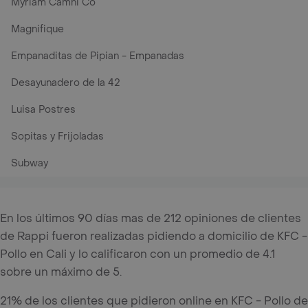
Myriam Camhi Co
Magnifique
Empanaditas de Pipian - Empanadas
Desayunadero de la 42
Luisa Postres
Sopitas y Frijoladas
Subway
En los últimos 90 días mas de 212 opiniones de clientes
de Rappi fueron realizadas pidiendo a domicilio de KFC -
Pollo en Cali y lo calificaron con un promedio de 4.1
sobre un máximo de 5.
21% de los clientes que pidieron online en KFC - Pollo de