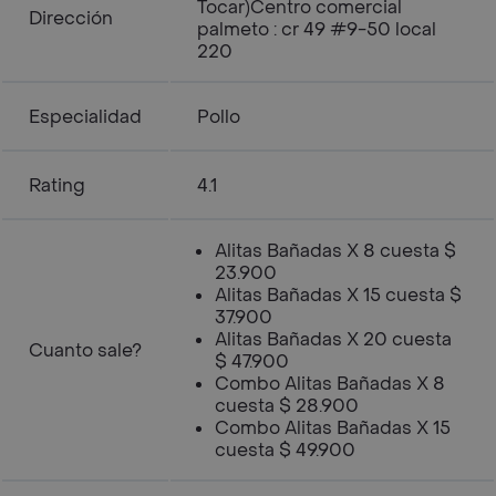
Tocar)Centro comercial
Dirección
palmeto : cr 49 #9-50 local
220
Especialidad
Pollo
Rating
4.1
Alitas Bañadas X 8 cuesta $
23.900
Alitas Bañadas X 15 cuesta $
37.900
Alitas Bañadas X 20 cuesta
Cuanto sale?
$ 47.900
Combo Alitas Bañadas X 8
cuesta $ 28.900
Combo Alitas Bañadas X 15
cuesta $ 49.900