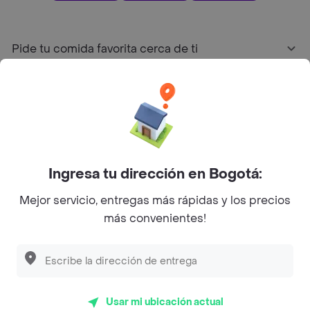
Pide tu comida favorita cerca de ti
Categorías
Únete a Rappi
Ingresa tu dirección en Bogotá:
Sobre Rappi
Mejor servicio, entregas más rápidas y los precios
más convenientes!
Facebook
Twitter
Instagram
©
2026
Rappi Inc. All rights reserved.
Usar mi ubicación actual