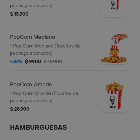
pechuga apanados)
$ 13.900
PopCorn Mediano
1 Pop Corn Mediano (Trocitos de
pechuga apanados)
-38%
$ 9900
$ 15.900
PopCorn Grande
1 Pop Corn Grande (Trocitos de
pechuga apanados)
$ 28.900
HAMBURGUESAS