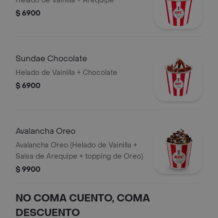
Helado de Vainilla + Arequipe
$ 6900
Sundae Chocolate
Helado de Vainilla + Chocolate
$ 6900
Avalancha Oreo
Avalancha Oreo (Helado de Vainilla +
Salsa de Arequipe + topping de Oreo)
$ 9900
NO COMA CUENTO, COMA
DESCUENTO