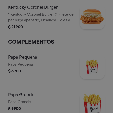
Kentucky Coronel Burger
1 Kentucky Coronel Burger (1 Filete de
pechuga apanado, Ensalada Coleslaw,
BBQ y mantequilla)
$ 21.900
COMPLEMENTOS
Papa Pequena
Papa Pequeña
$ 6900
Papa Grande
Papa Grande
$ 9900