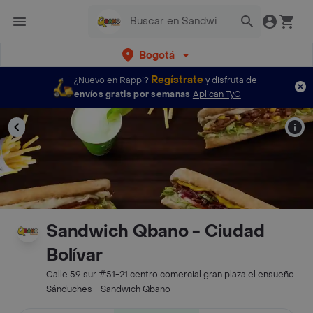
Bogotá
Regístrate
¿Nuevo en Rappi?
y disfruta de
envíos gratis por semanas
Aplican TyC
Sandwich Qbano - Ciudad
Bolívar
Calle 59 sur #51-21 centro comercial gran plaza el ensueño
Sánduches - Sandwich Qbano