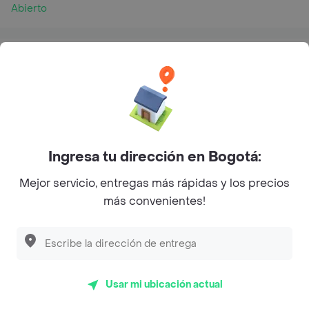
Abierto
Horarios de Apertura y Cierre
Lunes
16:45 - 22:30
Martes
16:45 - 22:30
Miércoles
16:45 - 22:30
Ingresa tu dirección en Bogotá:
Jueves
16:45 - 22:45
Mejor servicio, entregas más rápidas y los precios
Viernes
16:45 - 23:30
más convenientes!
Sábado
16:45 - 23:30
Domingo
16:45 - 22:45
Usar mi ubicación actual