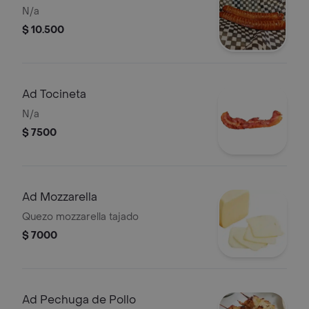
N/a
$ 10.500
Ad Tocineta
N/a
$ 7500
Ad Mozzarella
Quezo mozzarella tajado
$ 7000
Ad Pechuga de Pollo