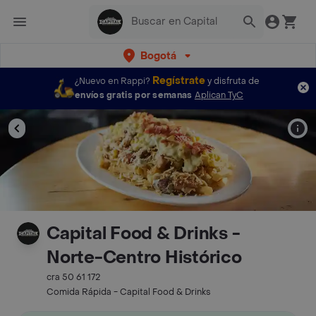
Bogotá
Regístrate
¿Nuevo en Rappi?
y disfruta de
envíos gratis por semanas
Aplican TyC
Capital Food & Drinks -
Norte-Centro Histórico
cra 50 61 172
Comida Rápida - Capital Food & Drinks