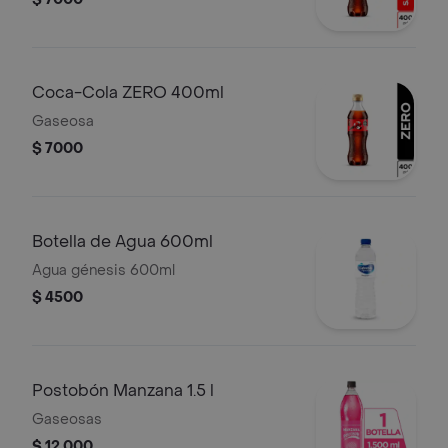
Coca-Cola ZERO 400ml
Gaseosa
$ 7000
Botella de Agua 600ml
Agua génesis 600ml
$ 4500
Postobón Manzana 1.5 l
Gaseosas
$ 12.000