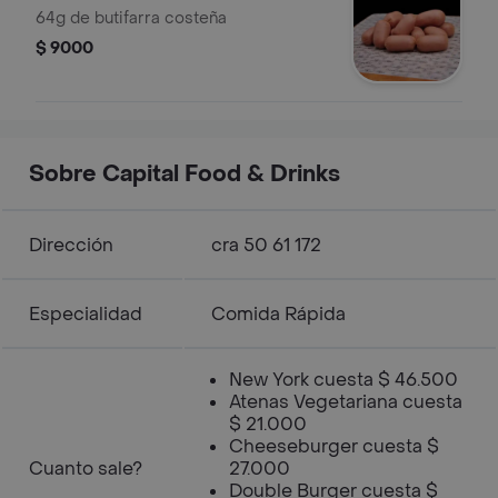
64g de butifarra costeña
$ 9000
Sobre Capital Food & Drinks
Dirección
cra 50 61 172
Especialidad
Comida Rápida
New York cuesta $ 46.500
Atenas Vegetariana cuesta
$ 21.000
Cheeseburger cuesta $
Cuanto sale?
27.000
Double Burger cuesta $