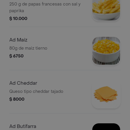
250 g de papas francesas con sal y
paprika
$ 10.000
Ad Maíz
80g de maiz tierno
$ 6750
Ad Cheddar
Queso tipo cheddar tajado
$ 8000
Ad Butifarra