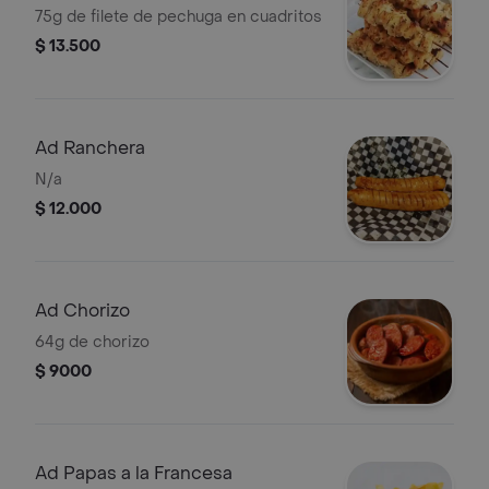
75g de filete de pechuga en cuadritos
$ 13.500
Ad Ranchera
N/a
$ 12.000
Ad Chorizo
64g de chorizo
$ 9000
Ad Papas a la Francesa