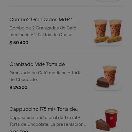
Combo2 Granizados Md+2
Palitosde Queso
Combo de 2 Granizados de Café
medianos + 2 Palitos de Queso.
$ 50.400
Granizado Md+ Torta de
Chocolate
Granizado de Café mediano + Torta
de Chocolate
$ 29.200
Cappuccino 175 ml+ Torta de
Chocolate
Cappuccino tradicional de 175 ml +
Torta de Chocolate. La presentación
del Cappuccino puede variar