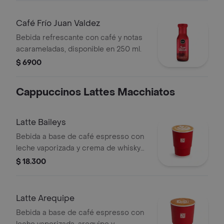
Café Frío Juan Valdez
Bebida refrescante con café y notas
acarameladas, disponible en 250 ml.
$ 6900
Cappuccinos Lattes Macchiatos
Latte Baileys
Bebida a base de café espresso con
leche vaporizada y crema de whisky
(Baileys). Este producto contiene
$ 18.300
licor.
Latte Arequipe
Bebida a base de café espresso con