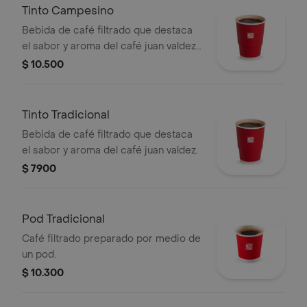
Tinto Campesino
Bebida de café filtrado que destaca
el sabor y aroma del café juan valdez,
endulzada con panela, clavos y canela.
$ 10.500
Tinto Tradicional
Bebida de café filtrado que destaca
el sabor y aroma del café juan valdez.
$ 7900
Pod Tradicional
Café filtrado preparado por medio de
un pod.
$ 10.300