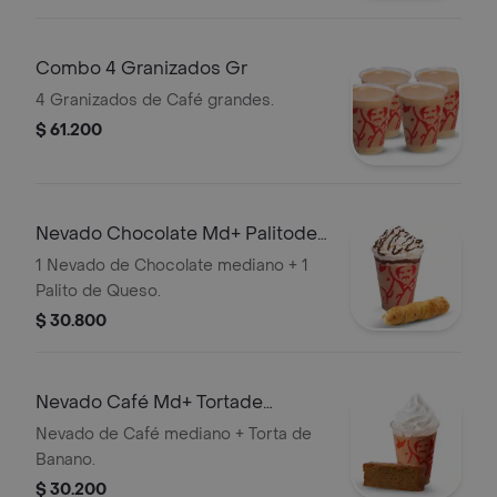
Combo 4 Granizados Gr
4 Granizados de Café grandes.
$ 61.200
Nevado Chocolate Md+ Palitode
Queso
1 Nevado de Chocolate mediano + 1
Palito de Queso.
$ 30.800
Nevado Café Md+ Tortade
Banano
Nevado de Café mediano + Torta de
Banano.
$ 30.200