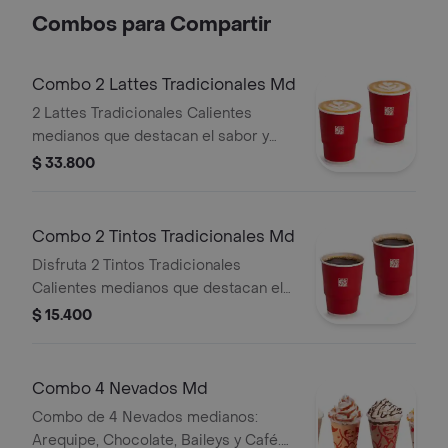
Combos para Compartir
Combo 2 Lattes Tradicionales Md
2 Lattes Tradicionales Calientes
medianos que destacan el sabor y
aroma del café Juan Valdez.
$ 33.800
Combo 2 Tintos Tradicionales Md
Disfruta 2 Tintos Tradicionales
Calientes medianos que destacan el
sabor y aroma del café Juan Valdez.
$ 15.400
Combo 4 Nevados Md
Combo de 4 Nevados medianos:
Arequipe, Chocolate, Baileys y Café.