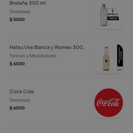
Bretaña 300 ml
Gaseosas
$ 5500
Hatsu Uva Blanca y Romeo 300
ml
Tonicas y Mezcladores
$ 6500
Coca Cola
Gaseosas
$ 6500