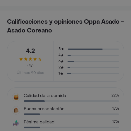
Calificaciones y opiniones Oppa Asado -
Asado Coreano
5
4.2
4
3
(47)
2
Últimos 90 días
1
Calidad de la comida
22%
Buena presentación
17%
Pésima calidad
17%