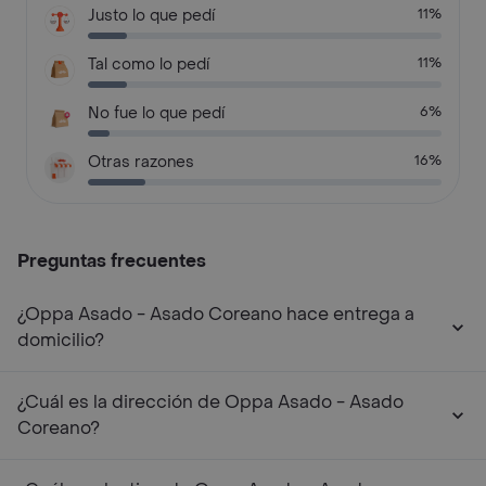
Justo lo que pedí
11%
Tal como lo pedí
11%
No fue lo que pedí
6%
Otras razones
16%
Preguntas frecuentes
¿Oppa Asado - Asado Coreano hace entrega a
domicilio?
¿Cuál es la dirección de Oppa Asado - Asado
Coreano?