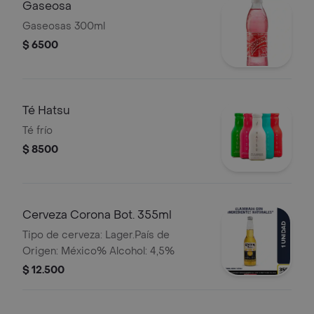
Gaseosa
Gaseosas 300ml
$ 6500
Té Hatsu
Té frío
$ 8500
Cerveza Corona Bot. 355ml
Tipo de cerveza: Lager.País de
Origen: México% Alcohol: 4,5%
$ 12.500