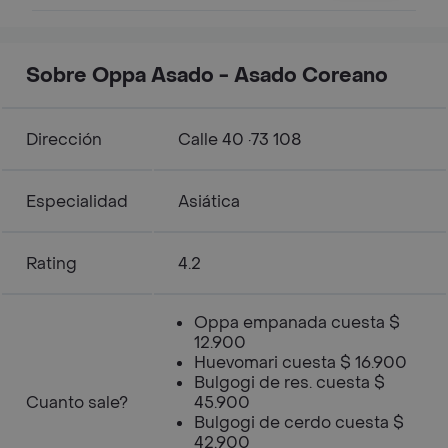
Sobre Oppa Asado - Asado Coreano
Dirección
Calle 40 ·73 108
Especialidad
Asiática
Rating
4.2
Oppa empanada cuesta $
12.900
Huevomari cuesta $ 16.900
Bulgogi de res. cuesta $
Cuanto sale?
45.900
Bulgogi de cerdo cuesta $
42.900