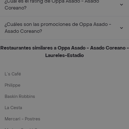
¿Cuál es el rating de Oppa Asado - Asado
Coreano?
¿Cuáles son las promociones de Oppa Asado -
Asado Coreano?
Restaurantes similares a Oppa Asado - Asado Coreano -
Laureles-Estadio
L´s Café
Philippe
Baskin Robbins
La Cesta
Mercari - Postres