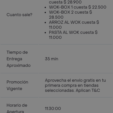
cuesta $ 28.900
WOK-BOX 1 cuesta $ 22.500
WOK-BOX 2 cuesta $
Cuanto sale?
28.500
ARROZ AL WOK cuesta $
11.000
PASTA AL WOK cuesta $
11.000
Tiempo de
Entrega
35 min
Aproximado
Aprovecha el envío gratis en tu
Promoción
primera compra en tiendas
Vigente
seleccionadas. Aplican T&C
Horario de
11:30:00
Apertura