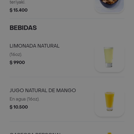
teriyaki.
$ 15.400
BEBIDAS
LIMONADA NATURAL
(16oz).
$ 9900
JUGO NATURAL DE MANGO
En agua (16oz).
$ 10.500