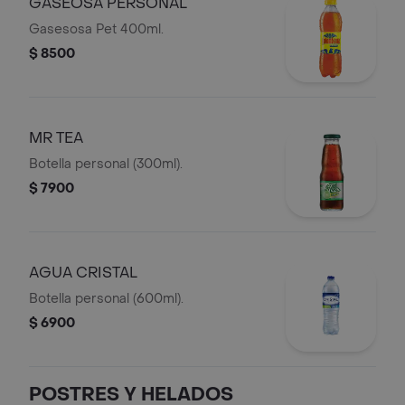
GASEOSA PERSONAL
Gasesosa Pet 400ml.
$ 8500
MR TEA
Botella personal (300ml).
$ 7900
AGUA CRISTAL
Botella personal (600ml).
$ 6900
POSTRES Y HELADOS