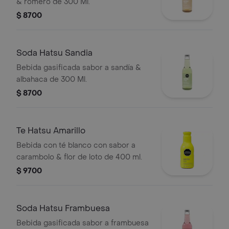
& romero de 300 Ml.
$ 8700
Soda Hatsu Sandia
Bebida gasificada sabor a sandía &
albahaca de 300 Ml.
$ 8700
Te Hatsu Amarillo
Bebida con té blanco con sabor a
carambolo & flor de loto de 400 ml.
$ 9700
Soda Hatsu Frambuesa
Bebida gasificada sabor a frambuesa