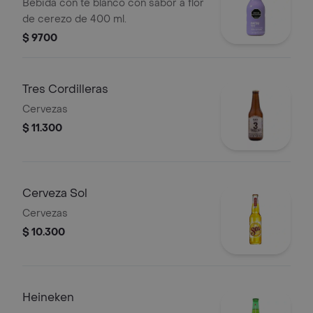
Bebida con té blanco con sabor a flor
de cerezo de 400 ml.
$ 9700
Tres Cordilleras
Cervezas
$ 11.300
Cerveza Sol
Cervezas
$ 10.300
Heineken