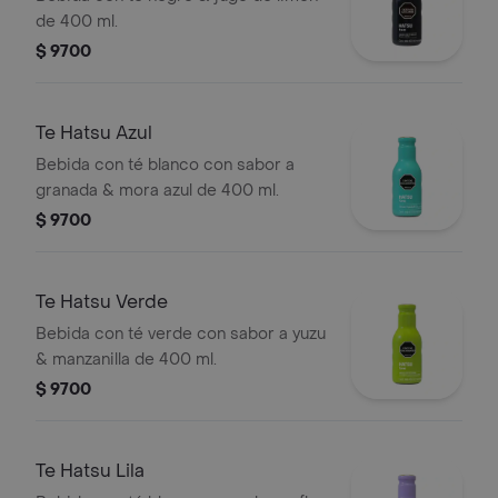
de 400 ml.
$ 9700
Te Hatsu Azul
Bebida con té blanco con sabor a
granada & mora azul de 400 ml.
$ 9700
Te Hatsu Verde
Bebida con té verde con sabor a yuzu
& manzanilla de 400 ml.
$ 9700
Te Hatsu Lila