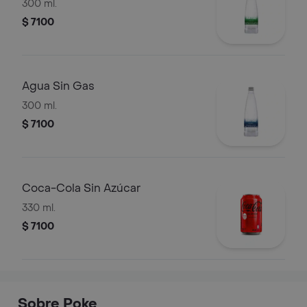
300 ml.
$ 7100
Agua Sin Gas
300 ml.
$ 7100
Coca-Cola Sin Azúcar
330 ml.
$ 7100
Sobre Poke