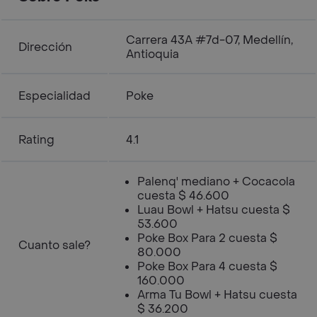
Carrera 43A #7d-07, Medellín,
Dirección
Antioquia
Especialidad
Poke
Rating
4.1
Palenq' mediano + Cocacola
cuesta $ 46.600
Luau Bowl + Hatsu cuesta $
53.600
Poke Box Para 2 cuesta $
Cuanto sale?
80.000
Poke Box Para 4 cuesta $
160.000
Arma Tu Bowl + Hatsu cuesta
$ 36.200