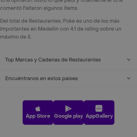
15% opinaron Justo lo que pedí y finalmente el 15%
comentó Faltaron algunos items.
Del total de Restaurantes, Poke es uno de los más
importantes en Medellín con 4.1 de rating sobre un
máximo de 5.
Top Marcas y Cadenas de Restaurantes
Encuéntranos en estos países
App Store
Google play
AppGallery