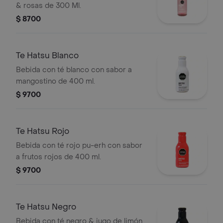
& rosas de 300 Ml.
$ 8700
Te Hatsu Blanco
Bebida con té blanco con sabor a
mangostino de 400 ml.
$ 9700
Te Hatsu Rojo
Bebida con té rojo pu-erh con sabor
a frutos rojos de 400 ml.
$ 9700
Te Hatsu Negro
Bebida con té negro & jugo de limón