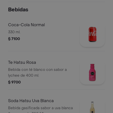
Bebidas
Coca-Cola Normal
330 ml.
$ 7100
Te Hatsu Rosa
Bebida con té blanco con sabor a
lychee de 400 ml.
$ 9700
Soda Hatsu Uva Blanca
Bebida gasificada sabor a uva blanca