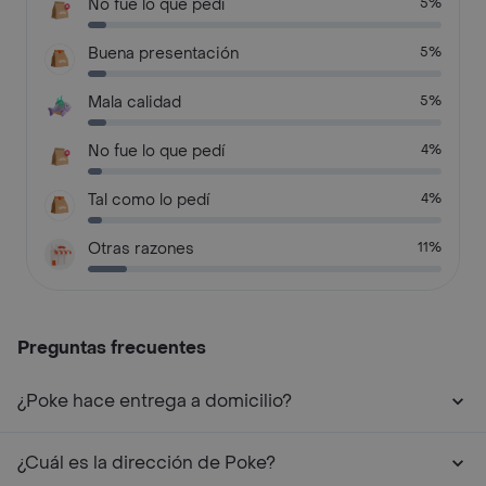
No fue lo que pedí
5%
Buena presentación
5%
Mala calidad
5%
No fue lo que pedí
4%
Tal como lo pedí
4%
Otras razones
11%
Preguntas frecuentes
¿Poke hace entrega a domicilio?
¿Cuál es la dirección de Poke?