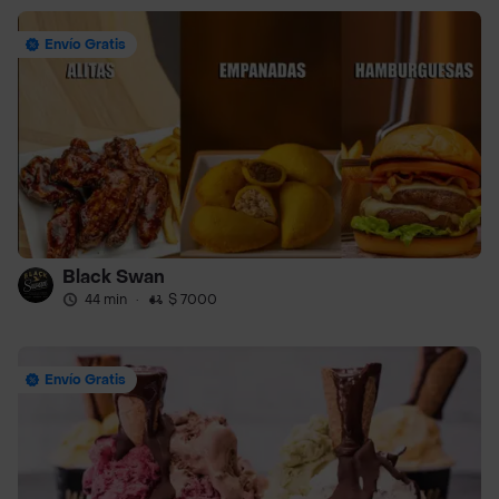
Envío Gratis
Black Swan
44 min
·
$ 7000
Envío Gratis