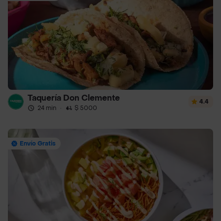
Taquería Don Clemente
4.4
24 min
·
$ 5000
Envío Gratis