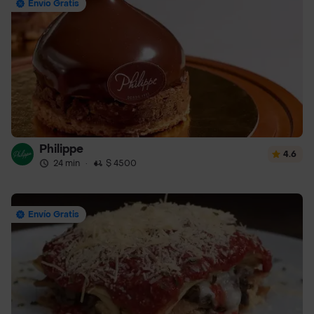
Envío Gratis
Philippe
4.6
24 min
·
$ 4500
Envío Gratis