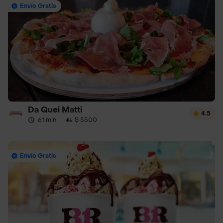
Envío Gratis
Da Quei Matti
4.5
61 min
·
$ 5500
Envío Gratis