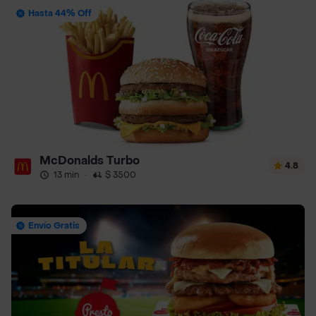
Hasta 44% Off
McDonalds Turbo
4.8
13 min
·
$ 3500
Envío Gratis