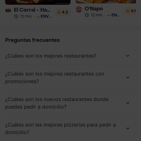
O'Napo
El Corral - Hamburguesa
4.1
4.2
12 min
·
ENVÍO GRATIS
12 min
·
ENVÍO GRATIS
Preguntas frecuentes
¿Cuáles son los mejores restaurantes?
¿Cuáles son los mejores restaurantes con
promociones?
¿Cuáles son los nuevos restaurantes donde
puedes pedir a domicilio?
¿Cuáles son las mejores pizzerías para pedir a
domicilio?