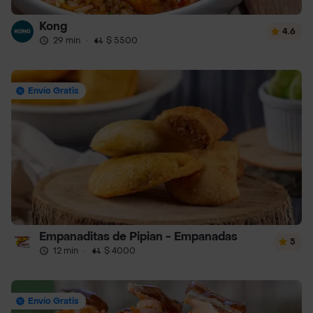
Kong
4.6
29 min
·
$ 5500
Envío Gratis
Empanaditas de Pipian - Empanadas
5
12 min
·
$ 4000
Envío Gratis