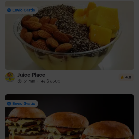
Envío Gratis
Juice Place
4.8
51 min
·
$ 6500
Envío Gratis