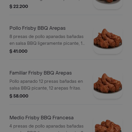
arepas fritas.
$ 22.200
Pollo Frisby BBQ Arepas
8 presas de pollo apanadas bañadas
en salsa BBQ ligeramente picante, 10
arepas fritas.
$ 41.000
Familiar Frisby BBQ Arepas
Pollo apanado 12 presas bañadas en
salsa BBQ picante, 12 arepas fritas.
$ 58.000
Medio Frisby BBQ Francesa
4 presas de pollo apanadas bañadas