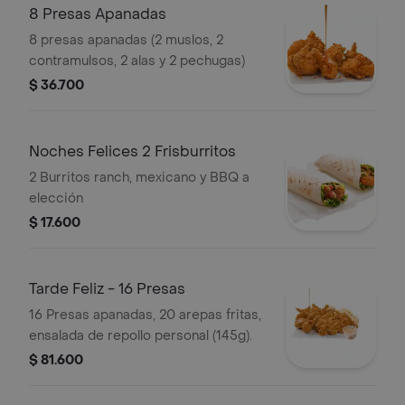
8 Presas Apanadas
8 presas apanadas (2 muslos, 2
contramulsos, 2 alas y 2 pechugas)
$ 36.700
Noches Felices 2 Frisburritos
2 Burritos ranch, mexicano y BBQ a
elección
$ 17.600
Tarde Feliz - 16 Presas
16 Presas apanadas, 20 arepas fritas,
ensalada de repollo personal (145g).
$ 81.600