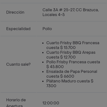
Calle 3A # 25-27, CC Brazuca,
Dirección
Locales 4-5
Especialidad
Pollo
Cuarto Frisby BBQ Francesa
cuesta $ 15.700
Cuarto Frisby BBQ Arepas
cuesta $ 12.700
Pollo Frisby Francesa cuesta
Cuanto sale?
$ 45.800
Ensalada de Papa Personal
cuesta $ 6600
Plátano Maduro cuesta $
7300
Horario de
12:00:00
Apertura