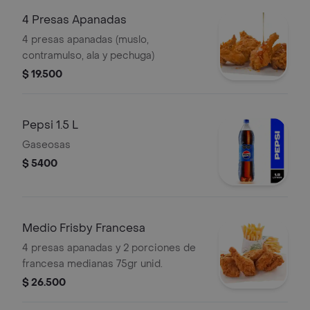
4 Presas Apanadas
4 presas apanadas (muslo,
contramulso, ala y pechuga)
$ 19.500
Pepsi 1.5 L
Gaseosas
$ 5400
Medio Frisby Francesa
4 presas apanadas y 2 porciones de
francesa medianas 75gr unid.
$ 26.500