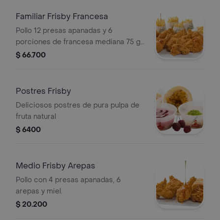
Familiar Frisby Francesa
Pollo 12 presas apanadas y 6
porciones de francesa mediana 75 gr
und.
$ 66.700
Postres Frisby
Deliciosos postres de pura pulpa de
fruta natural
$ 6400
Medio Frisby Arepas
Pollo con 4 presas apanadas, 6
arepas y miel.
$ 20.200