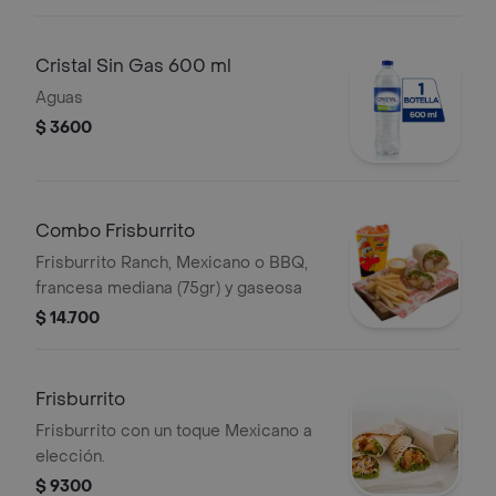
nuestras nuevas salsas mostaneza
bbq, mayosweet
Cristal Sin Gas 600 ml
Aguas
$ 3600
Combo Frisburrito
Frisburrito Ranch, Mexicano o BBQ,
francesa mediana (75gr) y gaseosa
$ 14.700
Frisburrito
Frisburrito con un toque Mexicano a
elección.
$ 9300