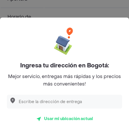
Horario de
12:01:00
Cierre
Frisby - Pollo - Riomar Menú a
Domicilio
Ingresa tu dirección en Bogotá:
Pollo
Mejor servicio, entregas más rápidas y los precios
Abierto
más convenientes!
Horarios de Apertura y Cierre
Lunes
12:00 - 12:01
Usar mi ubicación actual
Martes
12:00 - 12:01