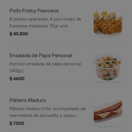
Pollo Frisby Francesa
8 presas apanadas, 4 porciones de
francesa medianas 75gr und.
$ 45.800
Ensalada de Papa Personal
Porción ensalada de papa personal
(145gr)
$ 6600
Plátano Maduro
Plátano maduro frito, acompañado de
mermelada de bocadillo y queso
fundido
$ 7300