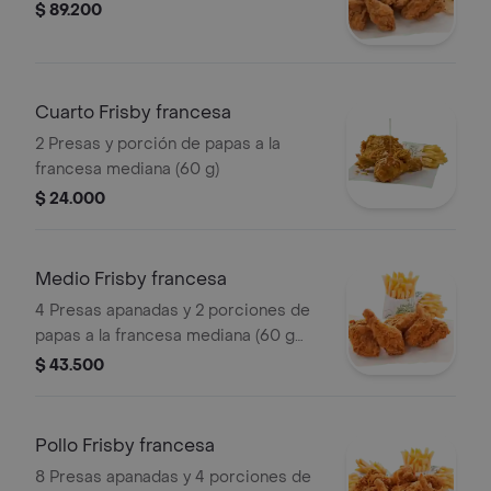
$ 89.200
Cuarto Frisby francesa
2 Presas y porción de papas a la
francesa mediana (60 g)
$ 24.000
Medio Frisby francesa
4 Presas apanadas y 2 porciones de
papas a la francesa mediana (60 g
und)
$ 43.500
Pollo Frisby francesa
8 Presas apanadas y 4 porciones de