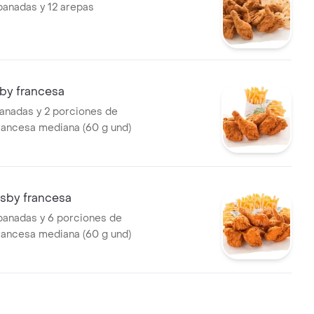
panadas y 12 arepas
sby francesa
anadas y 2 porciones de
francesa mediana (60 g und)
risby francesa
panadas y 6 porciones de
francesa mediana (60 g und)