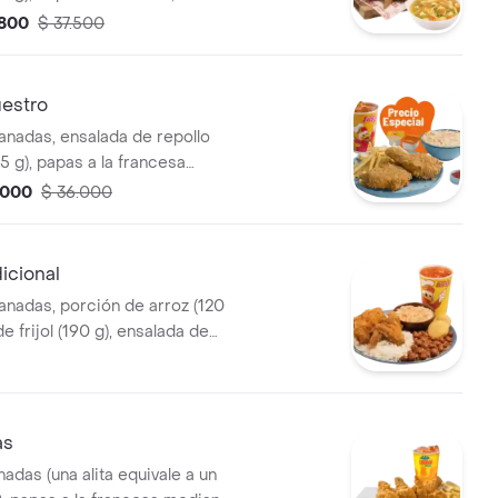
o consomé (350 g) y gaseosa
.800
$ 37.500
estro
anadas, ensalada de repollo
5 g), papas a la francesa
 g) y gaseosa (325 ml)
.000
$ 36.000
dicional
anadas, porción de arroz (120
de frijol (190 g), ensalada de
onal (145 g), 2 arepas y
5 ml)
as
nadas (una alita equivale a un