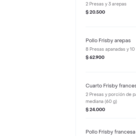
2 Presas y 3 arepas
$ 20.500
Pollo Frisby arepas
8 Presas apanadas y 10
$ 62.900
Cuarto Frisby france
2 Presas y porción de p
mediana (60 g)
$ 24.000
Pollo Frisby francesa