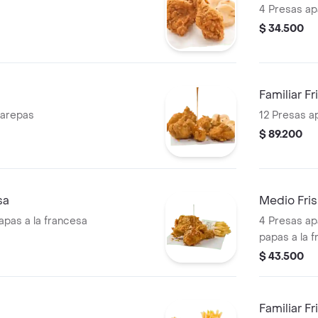
4 Presas ap
$ 34.500
Familiar F
 arepas
12 Presas a
$ 89.200
sa
Medio Fri
apas a la francesa
4 Presas ap
papas a la 
$ 43.500
Familiar F