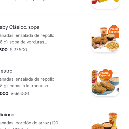
de papas francesas medianas
2 ensaladas de repollo
45 g und) y 2 gaseo
sby Clásico, sopa
anadas, ensalada de repollo
5 g), sopa de verduras,
o consomé (350 g) y gaseosa
.800
$ 37.500
estro
anadas, ensalada de repollo
5 g), papas a la francesa
 g) y gaseosa (325 ml)
.000
$ 36.000
dicional
anadas, porción de arroz (120