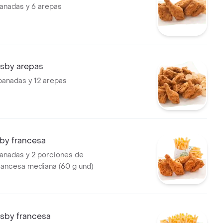
anadas y 6 arepas
risby arepas
panadas y 12 arepas
sby francesa
anadas y 2 porciones de
francesa mediana (60 g und)
risby francesa