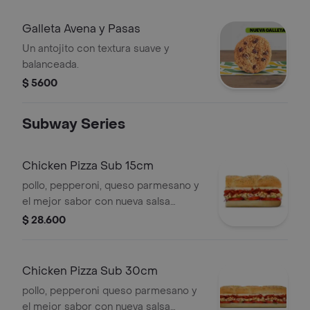
Galleta Avena y Pasas
Un antojito con textura suave y
balanceada.
$ 5600
Subway Series
Chicken Pizza Sub 15cm
pollo, pepperoni, queso parmesano y
el mejor sabor con nueva salsa
marinara y vegetales.
$ 28.600
Chicken Pizza Sub 30cm
pollo, pepperoni queso parmesano y
el mejor sabor con nueva salsa