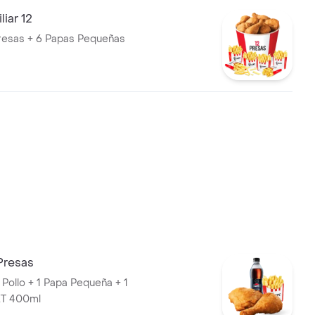
iar 12
12 Presas Presas + 6 Papas Pequeñas
Presas
 Pollo + 1 Papa Pequeña + 1
T 400ml