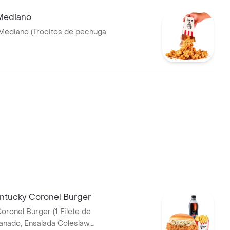
Mediano
Mediano (Trocitos de pechuga
tucky Coronel Burger
oronel Burger (1 Filete de