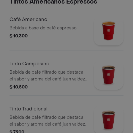
Tintos Americanos Espressos
Café Americano
Bebida a base de café espresso.
$ 10.300
Tinto Campesino
Bebida de café filtrado que destaca
el sabor y aroma del café juan valdez,
endulzada con panela, clavos y canela.
$ 10.500
Tinto Tradicional
Bebida de café filtrado que destaca
el sabor y aroma del café juan valdez.
$ 7900