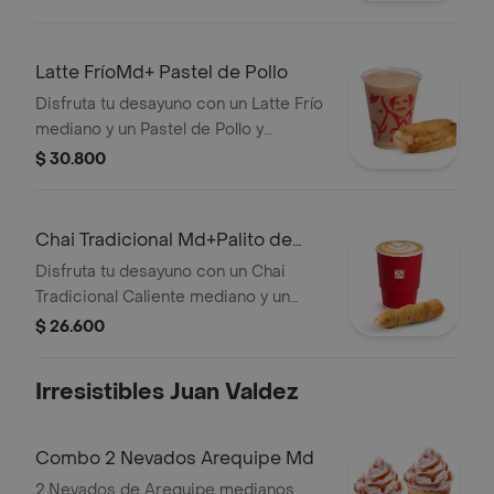
Latte FríoMd+ Pastel de Pollo
Disfruta tu desayuno con un Latte Frío
mediano y un Pastel de Pollo y
Champiñones.
$ 30.800
Chai Tradicional Md+Palito de
Queso
Disfruta tu desayuno con un Chai
Tradicional Caliente mediano y un
Palito de Queso.
$ 26.600
Irresistibles Juan Valdez
Combo 2 Nevados Arequipe Md
2 Nevados de Arequipe medianos.