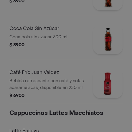
$ 8900
Coca Cola Sin Azúcar
Coca cola sin azúcar 300 ml
$ 8900
Café Frío Juan Valdez
Bebida refrescante con café y notas
acarameladas, disponible en 250 ml.
$ 6900
Cappuccinos Lattes Macchiatos
Latte Baileys