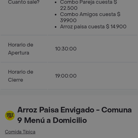
Cuanto sale?
Combo Pareja cuesta $
22.500
Combo Amigos cuesta $
39.900
Arroz paisa cuesta $ 14.900
Horario de
10:30:00
Apertura
Horario de
19:00:00
Cierre
Arroz Paisa Envigado - Comuna
9 Menú a Domicilio
Comida Típica