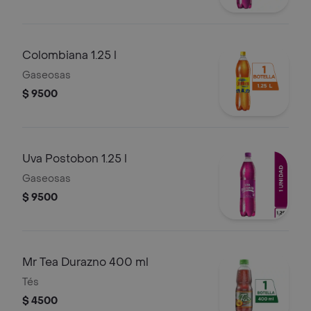
Colombiana 1.25 l
Gaseosas
$ 9500
Uva Postobon 1.25 l
Gaseosas
$ 9500
Mr Tea Durazno 400 ml
Tés
$ 4500