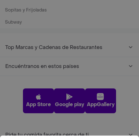
Sopitas y Frijoladas
Subway
Top Marcas y Cadenas de Restaurantes
Encuéntranos en estos países
App Store
Google play
AppGallery
Pide tu comida favorita cerca de ti