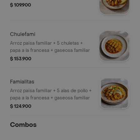
$ 109.900
Chulefami
Arroz paisa familiar + 5 chuletas +
papa a la francesa + gaseosa familiar
$ 153.900
Famialitas
Arroz paisa familiar + 5 alas de pollo +
papa a la francesa + gaseosa familiar
$ 124.900
Combos