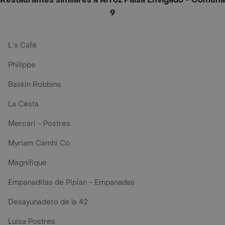
9
L´s Café
Philippe
Baskin Robbins
La Cesta
Mercari - Postres
Myriam Camhi Co
Magnifique
Empanaditas de Pipian - Empanadas
Desayunadero de la 42
Luisa Postres