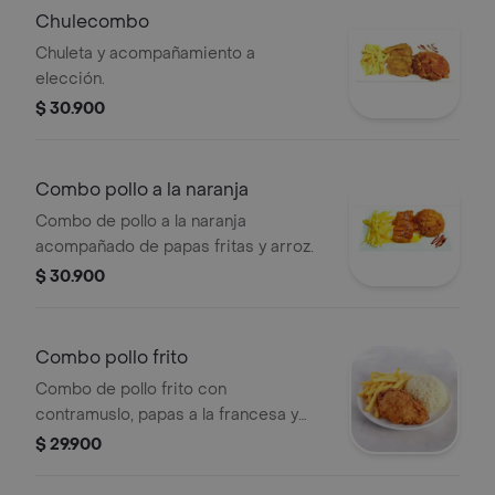
Chulecombo
Chuleta y acompañamiento a
elección.
$ 30.900
Combo pollo a la naranja
Combo de pollo a la naranja
acompañado de papas fritas y arroz.
$ 30.900
Combo pollo frito
Combo de pollo frito con
contramuslo, papas a la francesa y
arroz blanco.
$ 29.900