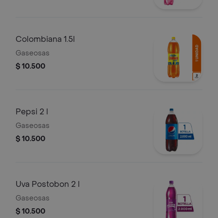
Colombiana 1.5l
Gaseosas
$ 10.500
Pepsi 2 l
Gaseosas
$ 10.500
Uva Postobon 2 l
Gaseosas
$ 10.500