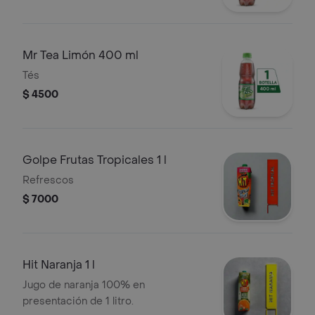
Mr Tea Limón 400 ml
Tés
$ 4500
Golpe Frutas Tropicales 1 l
Refrescos
$ 7000
Hit Naranja 1 l
Jugo de naranja 100% en
presentación de 1 litro.