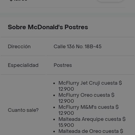
Sobre McDonald's Postres
Dirección
Calle 136 No. 18B-45
Especialidad
Postres
McFlurry Jet Cruji cuesta $
12.900
McFlurry Oreo cuesta $
12.900
McFlurry M&M's cuesta $
Cuanto sale?
12.900
Malteada Arequipe cuesta $
15.900
Malteada de Oreo cuesta $