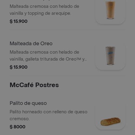
Malteada cremosa con helado de
vainilla y topping de arequipe.
$ 15.900
Malteada de Oreo
Malteada cremosa con helado de
vainilla, galleta triturada de Oreo™ y
topping de chocolate.
$ 15.900
McCafé Postres
Palito de queso
Palito horneado con relleno de queso
cremoso.
$ 8000