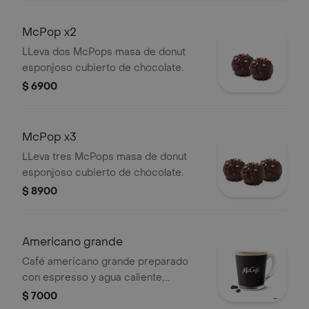
McPop x2
LLeva dos McPops masa de donut
esponjoso cubierto de chocolate.
$ 6900
McPop x3
LLeva tres McPops masa de donut
esponjoso cubierto de chocolate.
$ 8900
Americano grande
Café americano grande preparado
con espresso y agua caliente,
elaborado con café 100 %
$ 7000