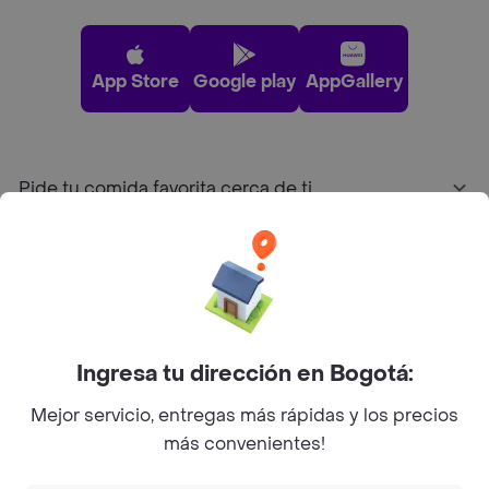
App Store
Google play
AppGallery
Pide tu comida favorita cerca de ti
Categorías
Únete a Rappi
Ingresa tu dirección en Bogotá:
Sobre Rappi
Mejor servicio, entregas más rápidas y los precios
más convenientes!
Facebook
Twitter
Instagram