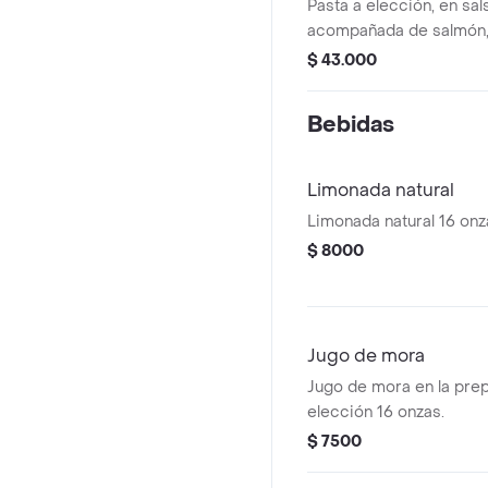
Pasta a elección, en sal
acompañada de salmón,
ensalada.
$ 43.000
Bebidas
Limonada natural
Limonada natural 16 onz
$ 8000
Jugo de mora
Jugo de mora en la pre
elección 16 onzas.
$ 7500