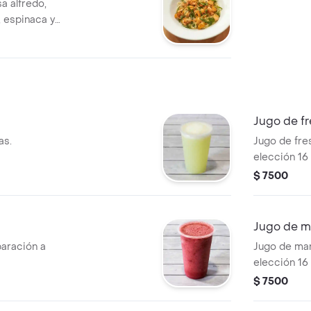
sa alfredo,
 espinaca y
Jugo de f
as.
Jugo de fre
elección 16
$ 7500
Jugo de 
paración a
Jugo de man
elección 16
$ 7500