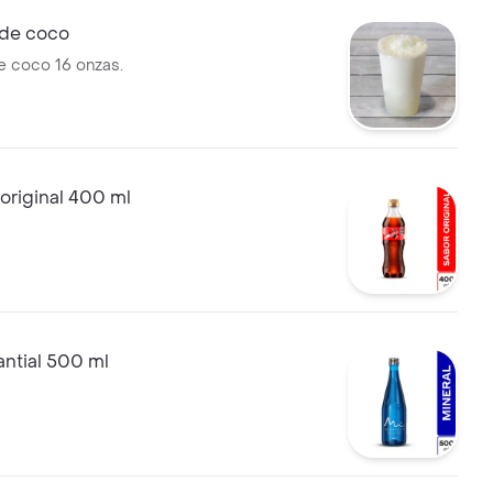
de coco
 coco 16 onzas.
original 400 ml
ntial 500 ml