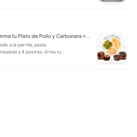
ma tu Plato de Pollo y Carbonara + 4
lo a la parrilla, pasta
ensalada y 4 postres. Arma tu