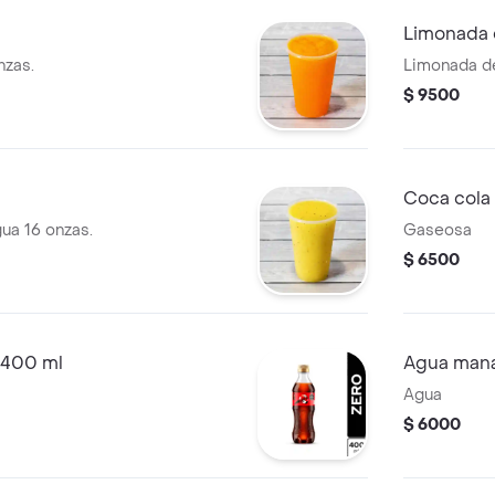
Limonada 
nzas.
Limonada de
$ 9500
Coca cola 
ua 16 onzas.
Gaseosa
$ 6500
 400 ml
Agua mana
Agua
$ 6000