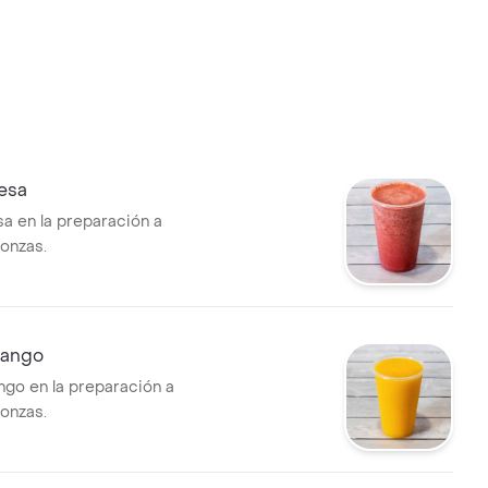
resa
sa en la preparación a
 onzas.
mango
go en la preparación a
 onzas.