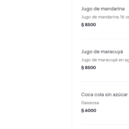
Jugo de mandarina
Jugo de mandarina 16 o
$ 8500
Jugo de maracuyá
Jugo de maracuyá en ag
$ 8500
Coca cola sin azúcar
Gaseosa
$ 6000