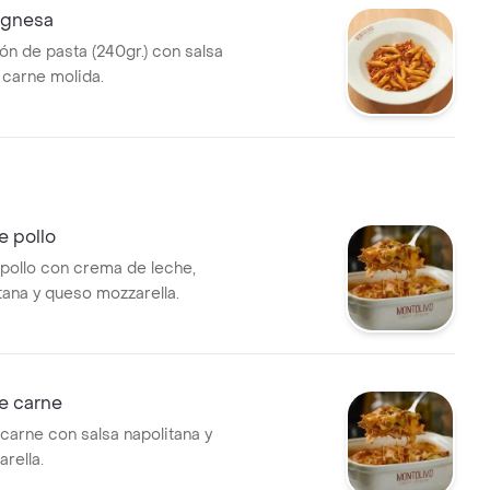
ognesa
ón de pasta (240gr.) con salsa
 carne molida.
e pollo
pollo con crema de leche,
tana y queso mozzarella.
e carne
carne con salsa napolitana y
rella.