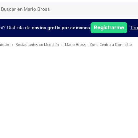
Registrarme
pi?
Disfruta de
envíos gratis por semanas
Tér
icilio
Restaurantes en Medellín
Mario Bross - Zona Centro a Domicilio