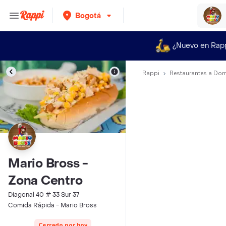
Bogotá
¿Nuevo en Rap
Rappi
Restaurantes a Dom
Mario Bross -
Zona Centro
Diagonal 40 # 33 Sur 37
Comida Rápida - Mario Bross
Cerrado por hoy