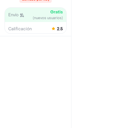
Gratis
Envío
(nuevos usuarios)
Calificación
2.5