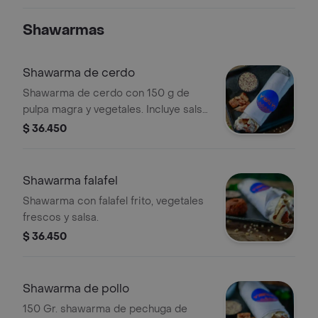
Shawarmas
Shawarma de cerdo
Shawarma de cerdo con 150 g de
pulpa magra y vegetales. Incluye salsa
para acompañar.
$ 36.450
Shawarma falafel
Shawarma con falafel frito, vegetales
frescos y salsa.
$ 36.450
Shawarma de pollo
150 Gr. shawarma de pechuga de