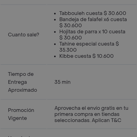
Tabbouleh cuesta $ 30.600
Bandeja de falafel x6 cuesta
$ 30.600
Hojitas de parra x 10 cuesta
Cuanto sale?
$ 30.600
Tahine especial cuesta $
35.300
Kibbe cuesta $ 10.600
Tiempo de
Entrega
35 min
Aproximado
Aprovecha el envío gratis en tu
Promoción
primera compra en tiendas
Vigente
seleccionadas. Aplican T&C