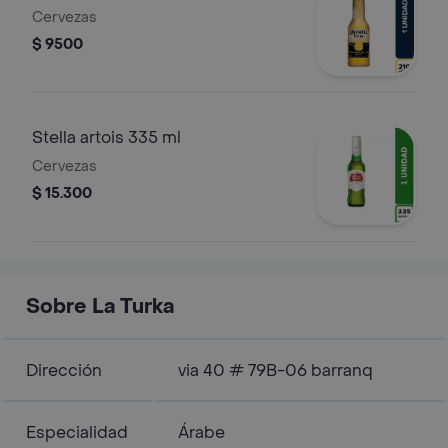
Cervezas
$ 9500
Stella artois 335 ml
Cervezas
$ 15.300
Sobre La Turka
Dirección
via 40 # 79B-06 barranq
Especialidad
Árabe