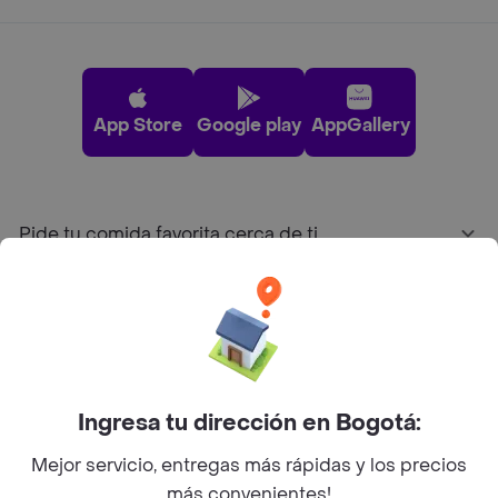
App Store
Google play
AppGallery
Pide tu comida favorita cerca de ti
Categorías
Únete a Rappi
Ingresa tu dirección en Bogotá:
Sobre Rappi
Mejor servicio, entregas más rápidas y los precios
más convenientes!