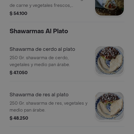
de carne y vegetales frescos,
envuelto en tortilla.
$ 54.100
Shawarmas Al Plato
Shawarma de cerdo al plato
250 Gr. shawarma de cerdo,
vegetales y medio pan árabe.
$ 47.050
Shawarma de res al plato
250 Gr. shawarma de res, vegetales y
medio pan árabe.
$ 48.250