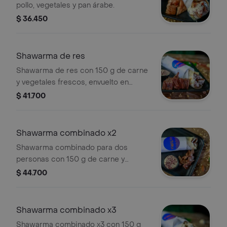
pollo, vegetales y pan árabe.
$ 36.450
Shawarma de res
Shawarma de res con 150 g de carne
y vegetales frescos, envuelto en
tortilla.
$ 41.700
Shawarma combinado x2
Shawarma combinado para dos
personas con 150 g de carne y
vegetales frescos. Incluye salsa
$ 44.700
especial.
Shawarma combinado x3
Shawarma combinado x3 con 150 g