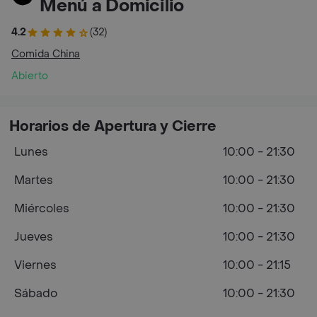
Menú a Domicilio
4.2
(32)
Comida China
Abierto
Horarios de Apertura y Cierre
Lunes
10:00 - 21:30
Martes
10:00 - 21:30
Miércoles
10:00 - 21:30
Jueves
10:00 - 21:30
Viernes
10:00 - 21:15
Sábado
10:00 - 21:30