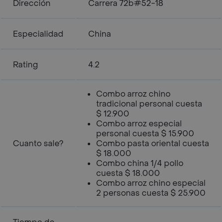
Dirección
Carrera 72b#52-18
Especialidad
China
Rating
4.2
Combo arroz chino
tradicional personal cuesta
$ 12.900
Combo arroz especial
personal cuesta $ 15.900
Cuanto sale?
Combo pasta oriental cuesta
$ 18.000
Combo china 1/4 pollo
cuesta $ 18.000
Combo arroz chino especial
2 personas cuesta $ 25.900