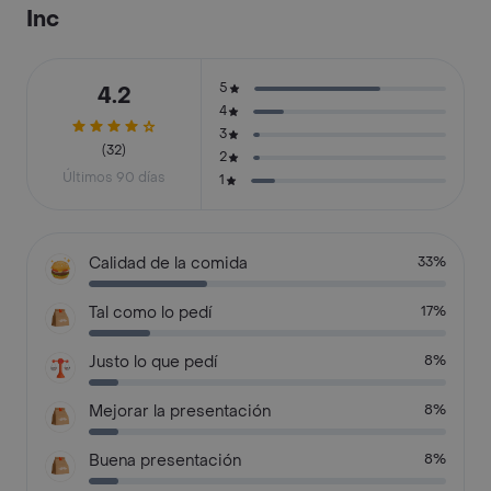
Inc
5
4.2
4
3
(32)
2
Últimos 90 días
1
Calidad de la comida
33%
Tal como lo pedí
17%
Justo lo que pedí
8%
Mejorar la presentación
8%
Buena presentación
8%