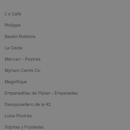
L´s Café
Philippe
Baskin Robbins
La Cesta
Mercari - Postres
Myriam Camhi Co
Magnifique
Empanaditas de Pipian - Empanadas
Desayunadero de la 42
Luisa Postres
Sopitas y Frijoladas