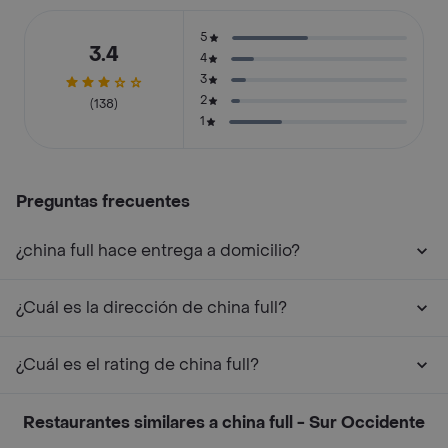
5
3.4
4
3
2
(138)
1
Preguntas frecuentes
¿china full hace entrega a domicilio?
¿Cuál es la dirección de china full?
¿Cuál es el rating de china full?
Restaurantes similares a china full - Sur Occidente