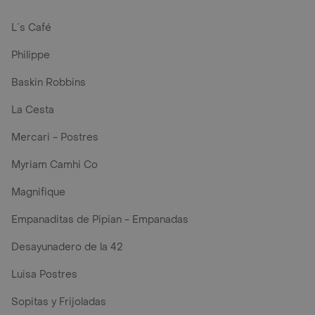
L´s Café
Philippe
Baskin Robbins
La Cesta
Mercari - Postres
Myriam Camhi Co
Magnifique
Empanaditas de Pipian - Empanadas
Desayunadero de la 42
Luisa Postres
Sopitas y Frijoladas