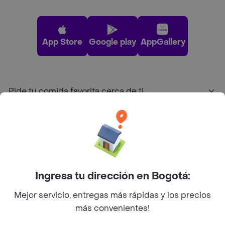
App Store
Google play
AppGallery
Pide tu comida favorita cerca de ti
Categorías
Únete a Rappi
Ingresa tu dirección en Bogotá:
Sobre Rappi
Mejor servicio, entregas más rápidas y los precios
más convenientes!
Facebook
Twitter
Instagram