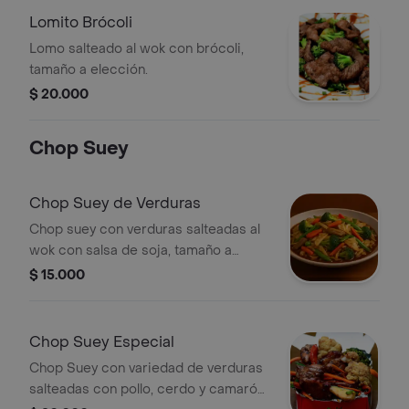
Lomito Brócoli
Lomo salteado al wok con brócoli,
tamaño a elección.
$ 20.000
Chop Suey
Chop Suey de Verduras
Chop suey con verduras salteadas al
wok con salsa de soja, tamaño a
elección.
$ 15.000
Chop Suey Especial
Chop Suey con variedad de verduras
salteadas con pollo, cerdo y camarón