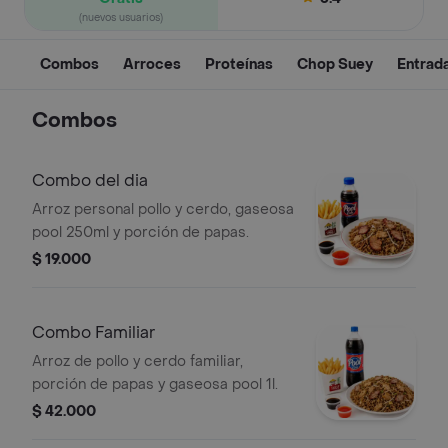
(nuevos usuarios)
Combos
Arroces
Proteínas
Chop Suey
Entrad
Combos
Combo del dia
Arroz personal pollo y cerdo, gaseosa
pool 250ml y porción de papas.
$ 19.000
Combo Familiar
Arroz de pollo y cerdo familiar,
porción de papas y gaseosa pool 1l.
$ 42.000