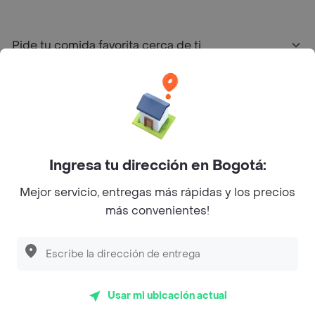
Pide tu comida favorita cerca de ti
Categorías
Únete a Rappi
Ingresa tu dirección en Bogotá:
Sobre Rappi
Mejor servicio, entregas más rápidas y los precios
más convenientes!
Facebook
Twitter
Instagram
©
2026
Rappi Inc. All rights reserved.
Usar mi ubicación actual