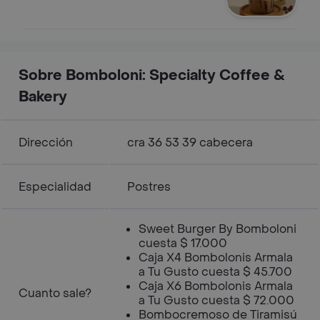
Sobre Bomboloni: Specialty Coffee &
Bakery
Dirección
cra 36 53 39 cabecera
Especialidad
Postres
Sweet Burger By Bomboloni
cuesta $ 17.000
Caja X4 Bombolonis Armala
a Tu Gusto cuesta $ 45.700
Caja X6 Bombolonis Armala
Cuanto sale?
a Tu Gusto cuesta $ 72.000
Bombocremoso de Tiramisú