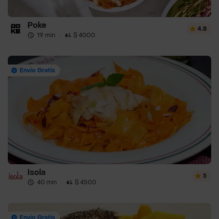
Poke
4.8
19 min
·
$ 4000
Envío Gratis
Isola
5
40 min
·
$ 4500
Envío Gratis