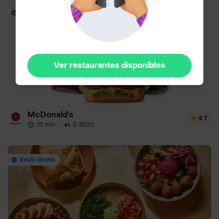
Envío Gratis
Ver restaurantes disponibles
McDonald's
4.7
12 min
·
$ 3500
Envío Gratis