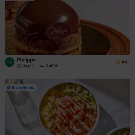
Philippe
4.6
34 min
·
$ 4500
Envío Gratis