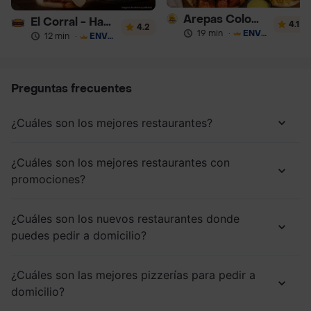
Arepas Colombianas Premium
El Corral - Hamburguesa
4.1
4.2
19 min
·
ENVÍO GRATIS
12 min
·
ENVÍO GRATIS
Preguntas frecuentes
¿Cuáles son los mejores restaurantes?
¿Cuáles son los mejores restaurantes con
promociones?
¿Cuáles son los nuevos restaurantes donde
puedes pedir a domicilio?
¿Cuáles son las mejores pizzerías para pedir a
domicilio?