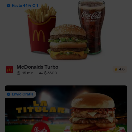
Hasta 44% Off
McDonalds Turbo
4.8
15 min
·
$ 3500
Envío Gratis