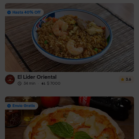
Hasta 40% Off
El Lider Oriental
3.6
34 min
·
$ 7000
Envío Gratis