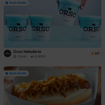
Envío Gratis
Orso Heladería
4.9
12 min
·
$ 4000
Envío Gratis