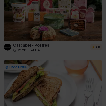
Cascabel - Postres
4.8
12 min
·
$ 4500
Envío Gratis