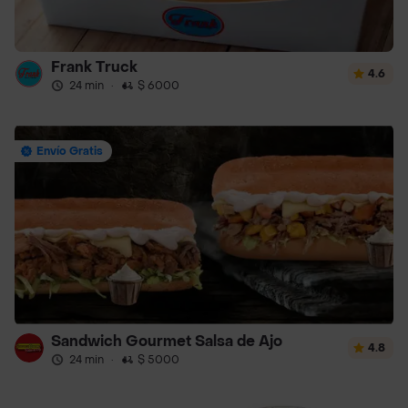
Frank Truck
4.6
24 min
·
$ 6000
Envío Gratis
Sandwich Gourmet Salsa de Ajo
4.8
24 min
·
$ 5000