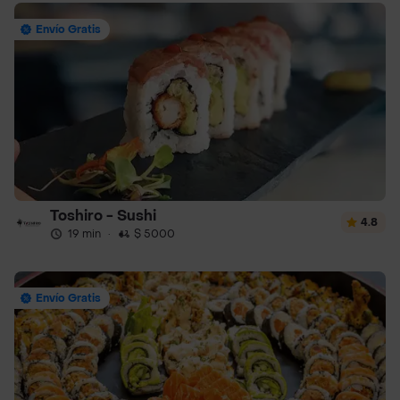
Envío Gratis
Toshiro - Sushi
4.8
19 min
·
$ 5000
Envío Gratis