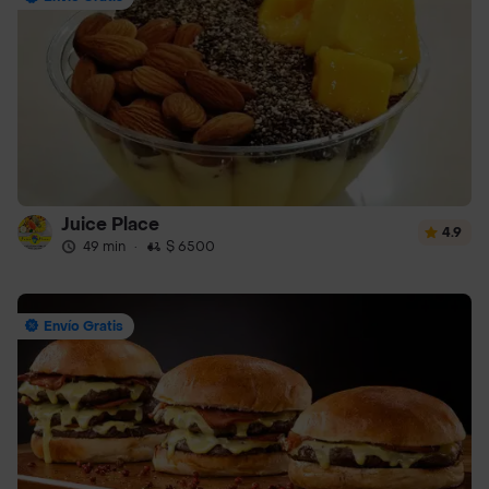
Juice Place
4.9
49 min
·
$ 6500
Envío Gratis