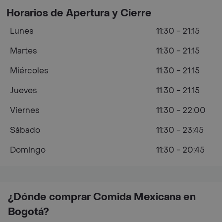
Horarios de Apertura y Cierre
Lunes
11:30 - 21:15
Martes
11:30 - 21:15
Miércoles
11:30 - 21:15
Jueves
11:30 - 21:15
Viernes
11:30 - 22:00
Sábado
11:30 - 23:45
Domingo
11:30 - 20:45
¿Dónde comprar Comida Mexicana en
Bogotá?