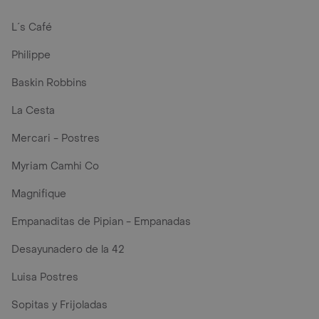
L´s Café
Philippe
Baskin Robbins
La Cesta
Mercari - Postres
Myriam Camhi Co
Magnifique
Empanaditas de Pipian - Empanadas
Desayunadero de la 42
Luisa Postres
Sopitas y Frijoladas